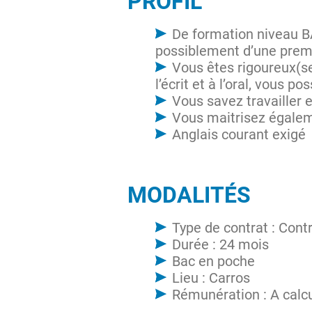
PROFIL
De formation niveau B
possiblement d’une prem
Vous êtes rigoureux(se
l’écrit et à l’oral, vous 
Vous savez travailler 
Vous maitrisez égalem
Anglais courant exigé
MODALITÉS
Type de contrat : Cont
Durée : 24 mois
Bac en poche
Lieu : Carros
Rémunération : A calcu