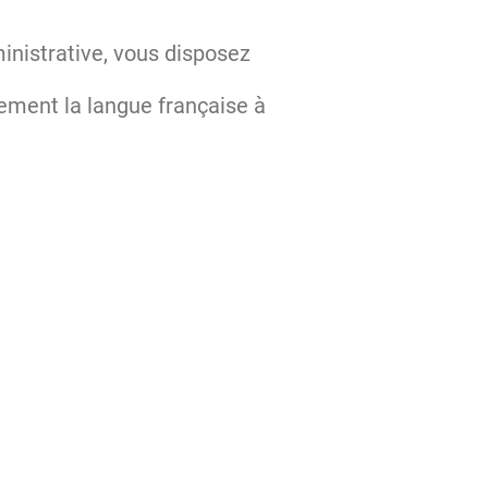
nistrative, vous disposez
lement la langue française à