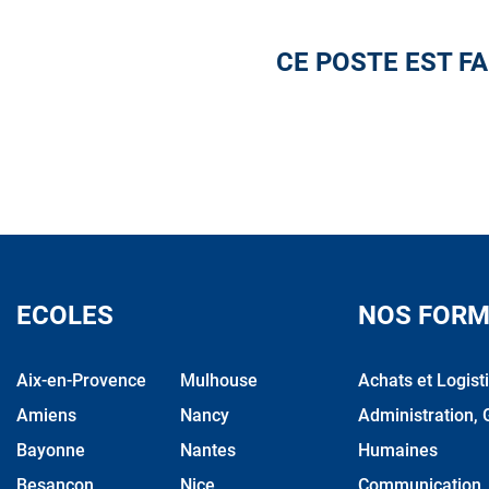
CE POSTE EST FA
ECOLES
NOS FORM
Aix-en-Provence
Mulhouse
Achats et Logist
Amiens
Nancy
Administration, 
Bayonne
Nantes
Humaines
Besançon
Nice
Communication, M