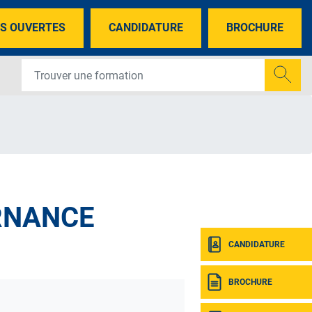
S OUVERTES
CANDIDATURE
BROCHURE
ERNANCE
CANDIDATURE
BROCHURE