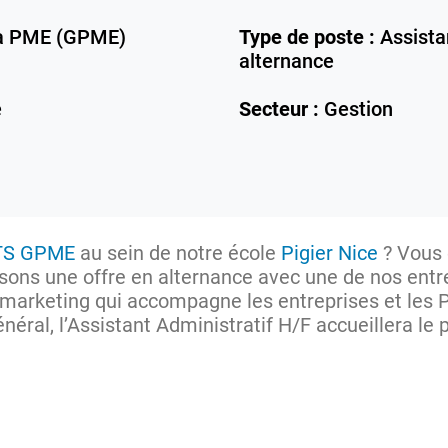
la PME (GPME)
Type de poste :
Assista
alternance
e
Secteur :
Gestion
TS GPME
au sein de notre école
Pigier Nice
? Vous 
ons une offre en alternance avec une de nos entre
arketing qui accompagne les entreprises et les PM
néral, l’Assistant Administratif H/F accueillera le 