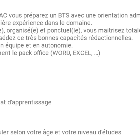
AC vous préparez un BTS avec une orientation admi
ière expérience dans le domaine.
), organisé(e) et ponctuel(le), vous maitrisez tota
possédez de très bonnes capacités rédactionnelles.
en équipe et en autonomie.
ent le pack office (WORD, EXCEL, …)
rat d'apprentissage
ler selon votre âge et votre niveau d’études