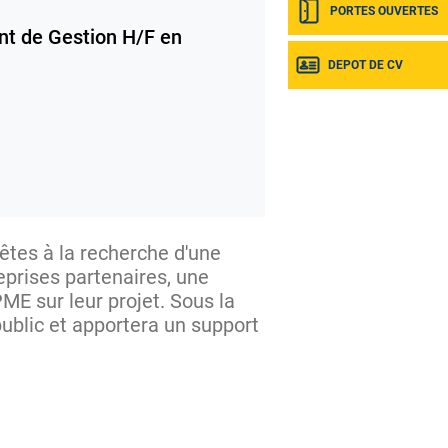
PORTES OUVERTES
nt de Gestion H/F en
DEPOT DE CV
êtes à la recherche d'une
prises partenaires, une
E sur leur projet. Sous la
public et apportera un support