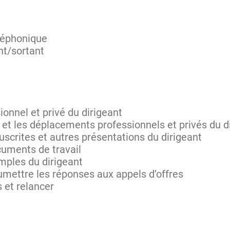
éléphonique
nt/sortant
ionnel et privé du dirigeant
e et les déplacements professionnels et privés du d
scrites et autres présentations du dirigeant
cuments de travail
mples du dirigeant
umettre les réponses aux appels d’offres
s et relancer