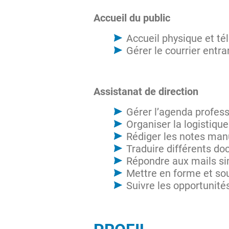
Accueil du public
Accueil physique et t
Gérer le courrier entra
Assistanat de direction
Gérer l’agenda profess
Organiser la logistiqu
Rédiger les notes manu
Traduire différents do
Répondre aux mails si
Mettre en forme et so
Suivre les opportunité