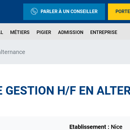
PARLER À UN CONSEILLER
PORTE
AL
MÉTIERS
PIGIER
ADMISSION
ENTREPRISE
alternance
E GESTION H/F EN ALT
Etablissement :
Nice