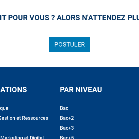
IT POUR VOUS ? ALORS N'ATTENDEZ PL
POSTULER
ATIONS
PAR NIVEAU
ique
Bac
Gestion et Ressources
Bac+2
Bac+3
arketing et Digital
Bac+5