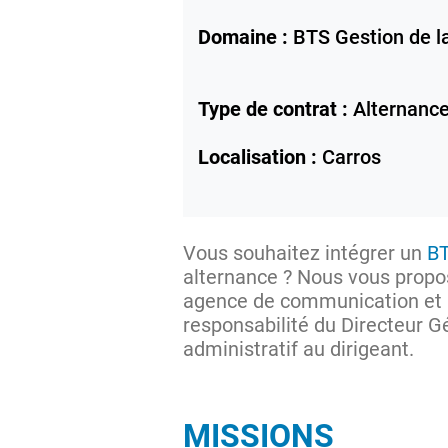
Domaine :
BTS Gestion de 
Type de contrat :
Alternanc
Localisation :
Carros
Vous souhaitez intégrer un
B
alternance ? Nous vous propos
agence de communication et m
responsabilité du Directeur Gé
administratif au dirigeant.
MISSIONS