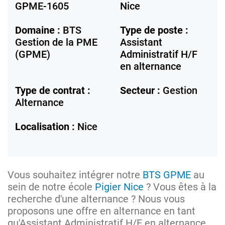
GPME-1605
Nice
Domaine :
BTS
Type de poste :
Gestion de la PME
Assistant
(GPME)
Administratif H/F
en alternance
Type de contrat :
Secteur :
Gestion
Alternance
Localisation :
Nice
Vous souhaitez intégrer notre
BTS GPME
au
sein de notre école
Pigier Nice
? Vous êtes à la
recherche d'une alternance ? Nous vous
proposons une offre en alternance en tant
qu'Assistant Administratif H/F en alternance,