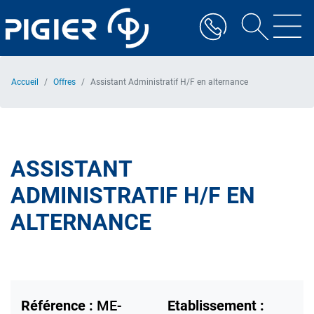
Aller
au
contenu
principal
Accueil
Offres
Assistant Administratif H/F en alternance
ASSISTANT
ADMINISTRATIF H/F EN
ALTERNANCE
Référence :
ME-
Etablissement :