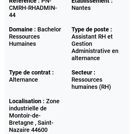
Référence :
PN-
Etablissement :
CMRH-RHADMIN-
Nantes
44
Domaine :
Bachelor
Type de poste :
Ressources
Assistant RH et
Humaines
Gestion
Administrative en
alternance
Type de contrat :
Secteur :
Alternance
Ressources
humaines (RH)
Localisation :
Zone
industrielle de
Montoir-de-
Bretagne ,
Saint-
Nazaire
44600