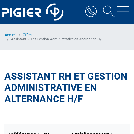
Aller
au
contenu
principal
Accueil
Offres
Assistant RH et Gestion Administrative en alternance H/F
ASSISTANT RH ET GESTION
ADMINISTRATIVE EN
ALTERNANCE H/F