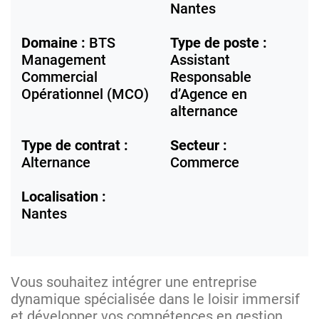
Nantes
Domaine :
BTS
Type de poste :
Management
Assistant
Commercial
Responsable
Opérationnel (MCO)
d’Agence en
alternance
Type de contrat :
Secteur :
Alternance
Commerce
Localisation :
Nantes
Vous souhaitez intégrer une entreprise
dynamique spécialisée dans le loisir immersif
et développer vos compétences en gestion