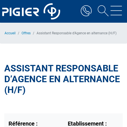
Aller
au
contenu
principal
Accueil
Offres
Assistant Responsable d’Agence en alternance (H/F)
ASSISTANT RESPONSABLE
D’AGENCE EN ALTERNANCE
(H/F)
Référence :
Etablissement :