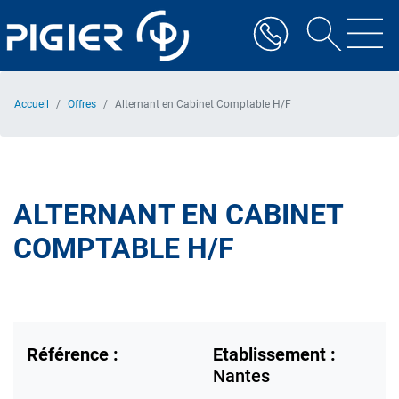
Aller
au
contenu
principal
Accueil
Offres
Alternant en Cabinet Comptable H/F
ALTERNANT EN CABINET
COMPTABLE H/F
Référence :
Etablissement :
Nantes