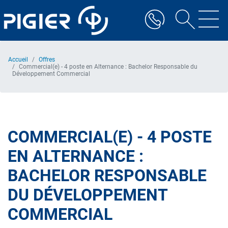
Aller
au
contenu
principal
Accueil
Offres
Commercial(e) - 4 poste en Alternance : Bachelor Responsable du
Développement Commercial
COMMERCIAL(E) - 4 POSTE
EN ALTERNANCE :
BACHELOR RESPONSABLE
DU DÉVELOPPEMENT
COMMERCIAL