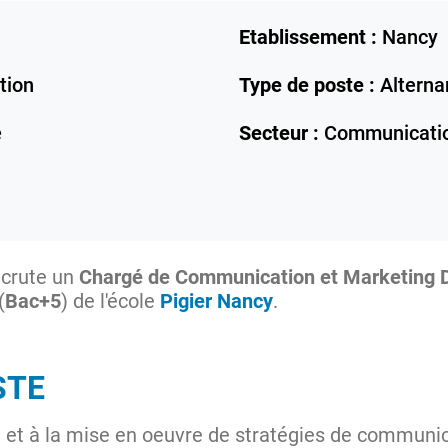
Etablissement :
Nancy
tion
Type de poste :
Alterna
e
Secteur :
Communicatio
crute un
Chargé de Communication et Marketing D
(
Bac+5
) de l'école
Pigier Nancy
.
STE
on et à la mise en oeuvre de stratégies de communic