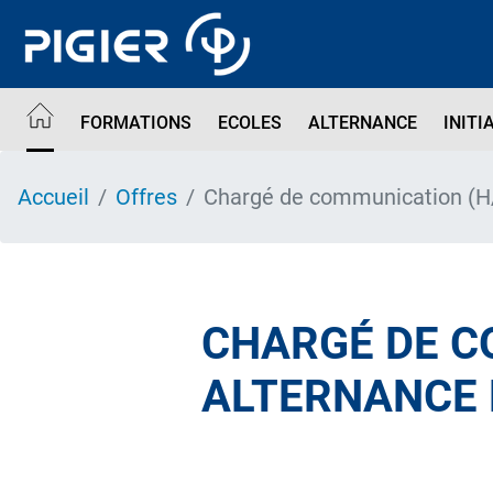
Aller
au
contenu
principal
FORMATIONS
ECOLES
ALTERNANCE
INITI
Accueil
Offres
Chargé de communication (H/
CHARGÉ DE C
ALTERNANCE 