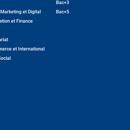
Bac+3
arketing et Digital
Bac+5
stion et Finance
riat
erce et International
ocial