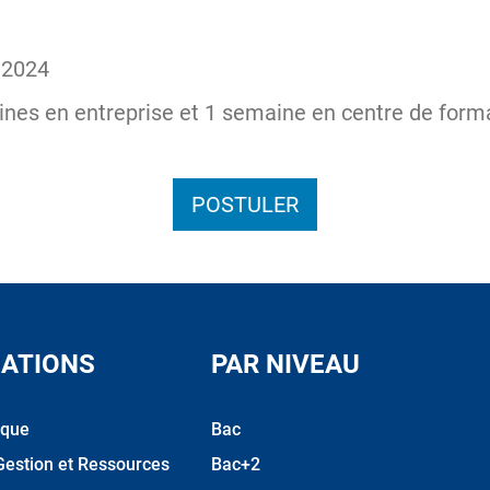
 2024
ines en entreprise et 1 semaine en centre de form
POSTULER
ATIONS
PAR NIVEAU
ique
Bac
Gestion et Ressources
Bac+2