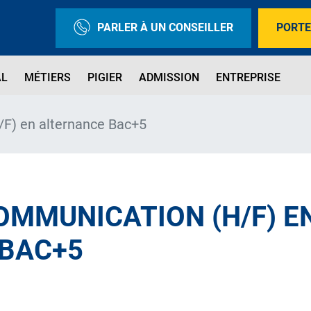
PARLER À UN CONSEILLER
PORTE
AL
MÉTIERS
PIGIER
ADMISSION
ENTREPRISE
F) en alternance Bac+5
OMMUNICATION (H/F) E
BAC+5