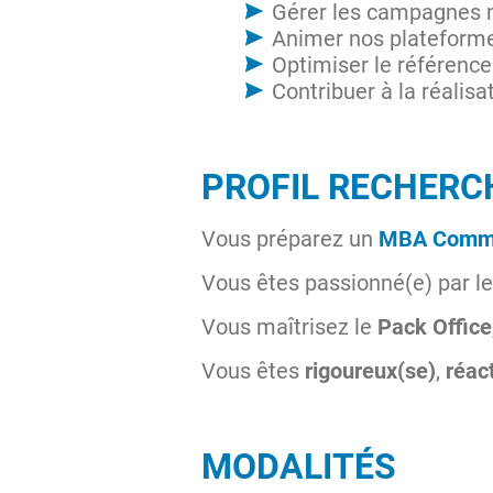
Gérer les campagnes ma
Animer nos plateforme
Optimiser le référencem
Contribuer à la réalisa
PROFIL RECHERC
Vous préparez un
MBA Commu
Vous êtes passionné(e) par le 
Vous maîtrisez le
Pack Office
Vous êtes
rigoureux(se)
,
réact
MODALITÉS