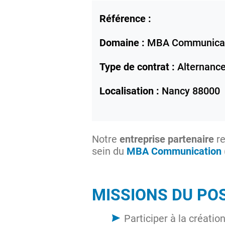
Référence :
Domaine :
MBA Communica
Type de contrat :
Alternanc
Localisation :
Nancy
88000
Notre
entreprise partenaire
re
sein du
MBA Communication
MISSIONS DU PO
Participer à la créati