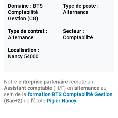
Domaine :
BTS
Type de poste :
Comptabilité
Alternance
Gestion (CG)
Type de contrat :
Secteur :
Alternance
Comptabilité
Localisation :
Nancy
54000
Notre
entreprise partenaire
recrute un
Assistant comptable
(H/F) en
alternance
au
sein de la
formation BTS Comptabilité Gestion
(
Bac+2
) de l'école
Pigier Nancy
.