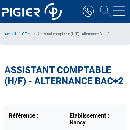
Aller
au
contenu
principal
Accueil
Offres
Assistant comptable (H/F) - Alternance Bac+2
ASSISTANT COMPTABLE
(H/F) - ALTERNANCE BAC+2
Référence :
Etablissement :
Nancy