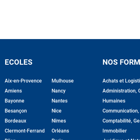
ECOLES
NOS FORM
Aix-en-Provence
Mulhouse
Achats et Logist
Amiens
Nancy
Administration, 
Bayonne
Nantes
Humaines
Besançon
Nice
Communication, M
Bordeaux
Nîmes
Comptabilité, Ge
Clermont-Ferrand
Orléans
Immobilier