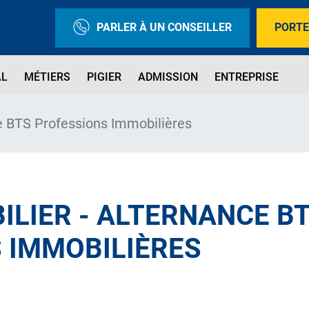
PARLER À UN CONSEILLER
PORTE
AL
MÉTIERS
PIGIER
ADMISSION
ENTREPRISE
e BTS Professions Immobilières
ILIER - ALTERNANCE B
 IMMOBILIÈRES