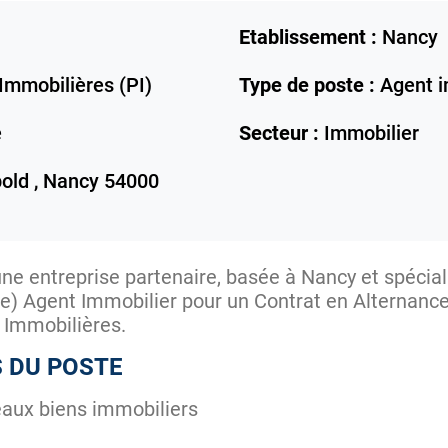
Etablissement :
Nancy
Immobilières (PI)
Type de poste :
Agent i
e
Secteur :
Immobilier
old ,
Nancy
54000
ne entreprise partenaire, basée à Nancy et spéciali
n(e) Agent Immobilier pour un Contrat en Alternanc
 Immobilières.
S DU POSTE
aux biens immobiliers