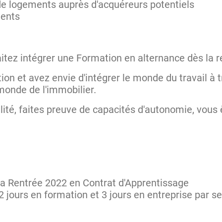
de logements auprès d'acquéreurs potentiels
ients
aitez intégrer une Formation en alternance dès la 
ion et avez envie d'intégrer le monde du travail à 
 monde de l'immobilier.
ité, faites preuve de capacités d'autonomie, vous ê
la Rentrée 2022 en Contrat d'Apprentissage
 2 jours en formation et 3 jours en entreprise par 