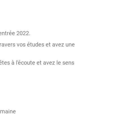
rentrée 2022.
travers vos études et avez une
tes à l'écoute et avez le sens
semaine