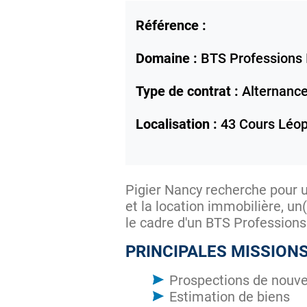
Référence :
Domaine :
BTS Professions 
Type de contrat :
Alternanc
Localisation :
43 Cours Léop
Pigier Nancy recherche pour u
et la location immobilière, u
le cadre d'un BTS Professions
PRINCIPALES MISSION
Prospections de nouve
Estimation de biens