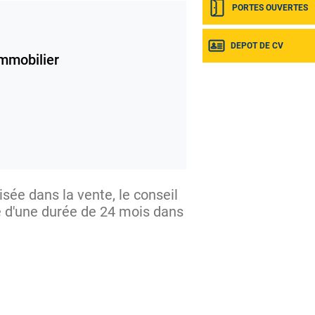
PORTES OUVERTES
DEPOT DE CV
mmobilier
sée dans la vente, le conseil
e d'une durée de 24 mois dans