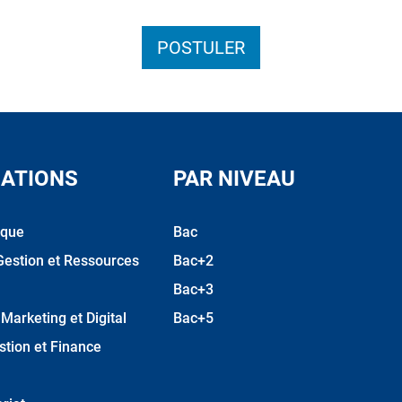
POSTULER
ATIONS
PAR NIVEAU
ique
Bac
Gestion et Ressources
Bac+2
Bac+3
arketing et Digital
Bac+5
stion et Finance