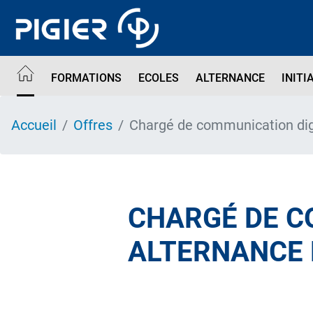
Aller
au
contenu
principal
FORMATIONS
ECOLES
ALTERNANCE
INITI
Accueil
Offres
Chargé de communication dig
CHARGÉ DE C
ALTERNANCE 