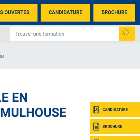
S OUVERTES
CANDIDATURE
BROCHURE
se
E EN
À MULHOUSE
CANDIDATURE
BROCHURE