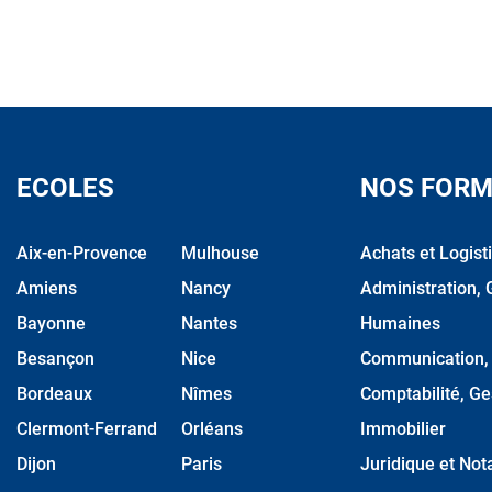
ECOLES
NOS FORM
Aix-en-Provence
Mulhouse
Achats et Logist
Amiens
Nancy
Administration, 
Bayonne
Nantes
Humaines
Besançon
Nice
Communication, M
Bordeaux
Nîmes
Comptabilité, Ge
Clermont-Ferrand
Orléans
Immobilier
Dijon
Paris
Juridique et Nota