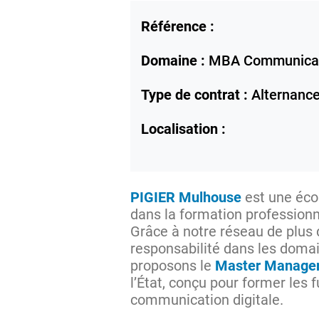
Référence :
Domaine :
MBA Communica
Type de contrat :
Alternanc
Localisation :
PIGIER Mulhouse
est une éc
dans la formation professionn
Grâce à notre réseau de plus
responsabilité dans les doma
proposons le
Master Manager 
l’État, conçu pour former les 
communication digitale.