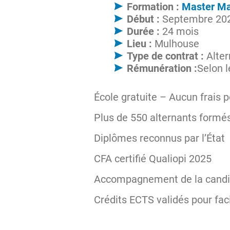
Formation :
Master Ma
Début :
Septembre 20
Durée :
24 mois
Lieu :
Mulhouse
Type de contrat :
Alter
Rémunération :
Selon l
École gratuite – Aucun frais p
Plus de 550 alternants form
Diplômes reconnus par l’État
CFA certifié Qualiopi 2025
Accompagnement de la candida
Crédits ECTS validés pour faci