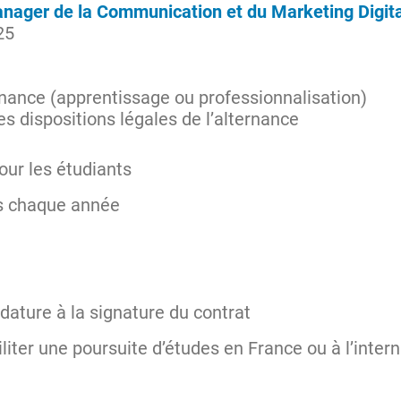
nager de la Communication et du Marketing Digita
25
nance (apprentissage ou professionnalisation)
es dispositions légales de l’alternance
our les étudiants
és chaque année
ture à la signature du contrat
liter une poursuite d’études en France ou à l’intern