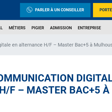
PARLER À UN CONSEILLER
PORTE
AL
MÉTIERS
PIGIER
ADMISSION
ENTREPRISE
itale en alternance H/F – Master Bac+5 à Mulhou
OMMUNICATION DIGITAL
H/F – MASTER BAC+5 