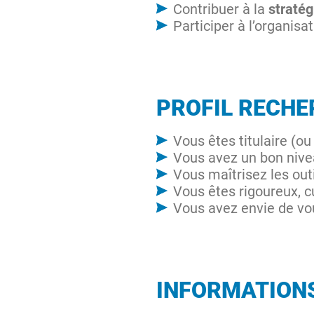
Contribuer à la
straté
Participer à l’organisa
PROFIL RECHE
Vous êtes titulaire (o
Vous avez un bon nivea
Vous maîtrisez les out
Vous êtes rigoureux, c
Vous avez envie de vou
INFORMATION