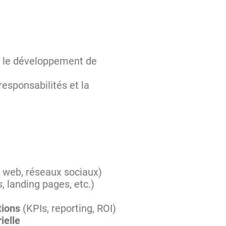
ns le développement de
responsabilités et la
t, web, réseaux sociaux)
s, landing pages, etc.)
tions
(KPIs, reporting, ROI)
ielle