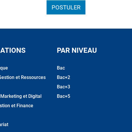
POSTULER
ATIONS
PAR NIVEAU
ique
Bac
Gestion et Ressources
Bac+2
Bac+3
arketing et Digital
Bac+5
stion et Finance
riat