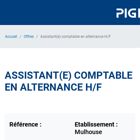
Aller
au
contenu
principal
Accueil
Offres
Assistant(e) comptable en alternance H/F
ASSISTANT(E) COMPTABLE
EN ALTERNANCE H/F
Référence :
Etablissement :
Mulhouse