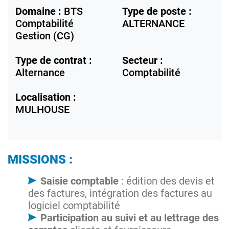
Domaine :
BTS
Type de poste :
Comptabilité
ALTERNANCE
Gestion (CG)
Type de contrat :
Secteur :
Alternance
Comptabilité
Localisation :
MULHOUSE
MISSIONS :
Saisie comptable
: édition des devis et
des factures, intégration des factures au
logiciel comptabilité
Participation au suivi et au lettrage des