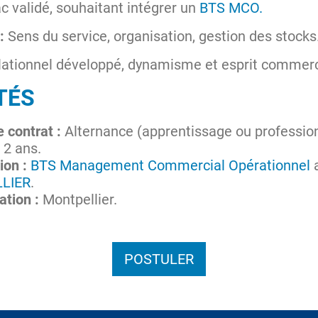
c validé, souhaitant intégrer un
BTS MCO.
:
Sens du service, organisation, gestion des stocks
ationnel développé, dynamisme et esprit commerc
TÉS
 contrat :
Alternance (apprentissage ou profession
:
2 ans.
ion :
BTS Management Commercial Opérationnel
LIER
.
ation :
Montpellier.
POSTULER