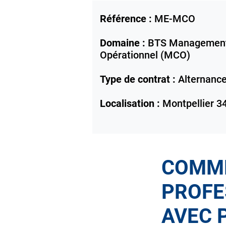
Référence :
ME-MCO
Domaine :
BTS Management
Opérationnel (MCO)
Type de contrat :
Alternanc
Localisation :
Montpellier
3
COMME
PROFE
AVEC 