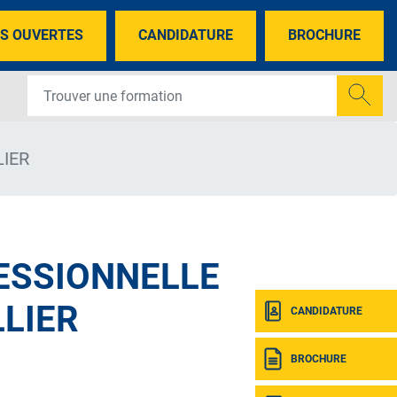
S OUVERTES
CANDIDATURE
BROCHURE
LIER
ESSIONNELLE
LIER
CANDIDATURE
BROCHURE