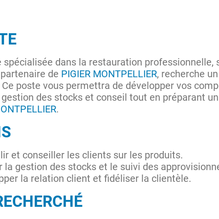
TE
 spécialisée dans la restauration professionnelle, 
 partenaire de
PIGIER MONTPELLIER
, recherche u
. Ce poste vous permettra de développer vos com
t, gestion des stocks et conseil tout en préparant un
MONTPELLIER
.
NS
lir et conseiller les clients sur les produits.
 la gestion des stocks et le suivi des approvision
per la relation client et fidéliser la clientèle.
 RECHERCHÉ