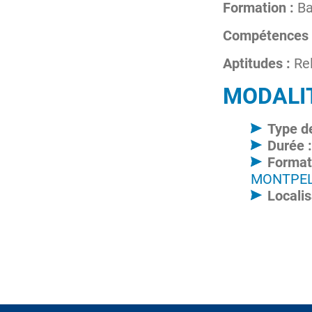
Formation :
Ba
Compétences 
Aptitudes :
Rel
MODALI
Type de
Durée 
Format
MONTPEL
Localis