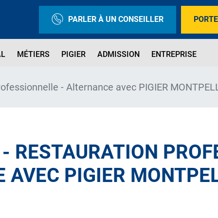
PARLER À UN CONSEILLER
PORTE
AL
MÉTIERS
PIGIER
ADMISSION
ENTREPRISE
rofessionnelle - Alternance avec PIGIER MONTPEL
- RESTAURATION PROF
E AVEC PIGIER MONTPEL