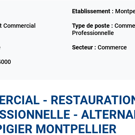
Etablissement :
Montpel
 Commercial
Type de poste :
Commerc
Professionnelle
e
Secteur :
Commerce
4000
RCIAL - RESTAURATIO
SSIONNELLE - ALTERN
PIGIER MONTPELLIER