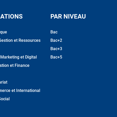
ATIONS
PAR NIVEAU
ique
Bac
Gestion et Ressources
Bac+2
Bac+3
arketing et Digital
Bac+5
stion et Finance
riat
erce et International
ocial