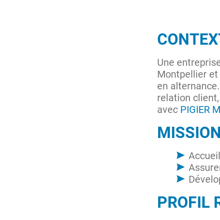
CONTEX
Une entreprise
Montpellier et
en alternance
relation clien
avec
PIGIER 
MISSIO
Accueil
Assurer
Dévelop
PROFIL