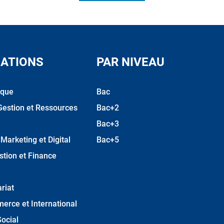
ATIONS
PAR NIVEAU
ique
Bac
Gestion et Ressources
Bac+2
Bac+3
arketing et Digital
Bac+5
stion et Finance
riat
erce et International
ocial