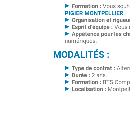
Formation :
Vous souha
PIGIER MONTPELLIER
.
Organisation et rigueur
Esprit d’équipe :
Vous a
Appétence pour les chi
numériques.
MODALITÉS :
Type de contrat :
Alter
Durée :
2 ans.
Formation :
BTS Compta
Localisation :
Montpell