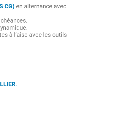
TS CG)
en alternance avec
 échéances.
 dynamique.
s à l’aise avec les outils
LLIER
.