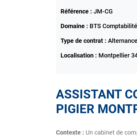
Référence :
JM-CG
Domaine :
BTS Comptabilité
Type de contrat :
Alternanc
Localisation :
Montpellier
3
ASSISTANT C
PIGIER MONT
Contexte :
Un cabinet de compt