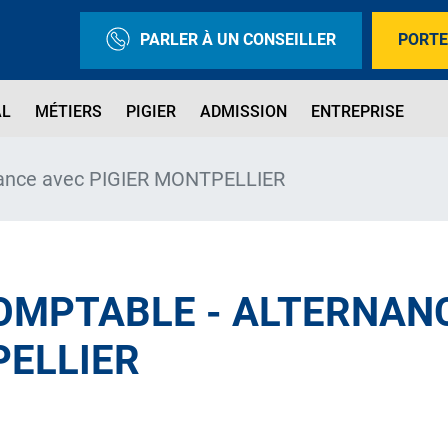
PARLER À UN CONSEILLER
PORTE
AL
MÉTIERS
PIGIER
ADMISSION
ENTREPRISE
rnance avec PIGIER MONTPELLIER
OMPTABLE - ALTERNAN
PELLIER