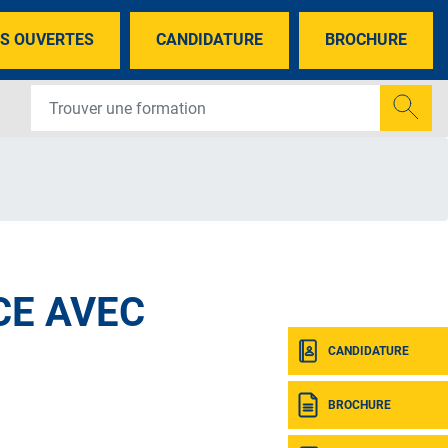
S OUVERTES
CANDIDATURE
BROCHURE
CE AVEC
CANDIDATURE
BROCHURE