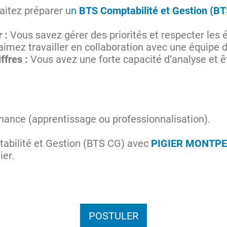
itez préparer u
n
BTS Comptabilité et Gestion (B
 :
Vous savez gérer des priorités et respecter les
imez travailler en collaboration avec une équipe
ffres :
Vous avez une forte capacité d’analyse et ête
nance (apprentissage ou professionnalisation).
bilité et Gestion (BTS CG) avec
PIGIER MONTPE
ier.
POSTULER