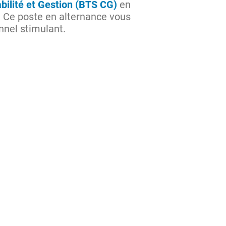
ilité et Gestion (BTS CG)
en
Ce poste en alternance vous
nnel stimulant.