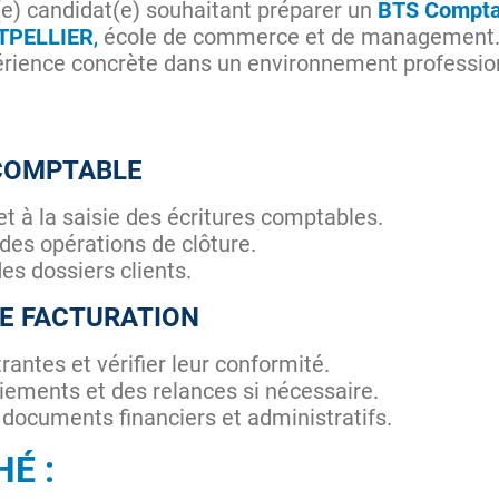
(e) candidat(e) souhaitant préparer un
BTS Comptab
TPELLIER
,
école de commerce et de management. 
érience concrète dans un environnement professio
 COMPTABLE
et à la saisie des écritures comptables.
 des opérations de clôture.
es dossiers clients.
DE FACTURATION
trantes et vérifier leur conformité.
aiements et des relances si nécessaire.
s documents financiers et administratifs.
É :