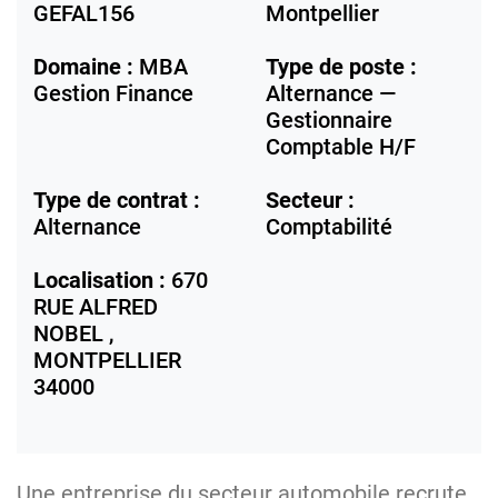
GEFAL156
Montpellier
Domaine :
MBA
Type de poste :
Gestion Finance
Alternance —
Gestionnaire
Comptable H/F
Type de contrat :
Secteur :
Alternance
Comptabilité
Localisation :
670
RUE ALFRED
NOBEL ,
MONTPELLIER
34000
Une entreprise du secteur automobile recrute