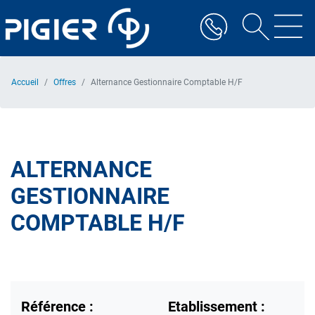
Aller
au
contenu
principal
Accueil
Offres
Alternance Gestionnaire Comptable H/F
ALTERNANCE
GESTIONNAIRE
COMPTABLE H/F
Référence :
Etablissement :