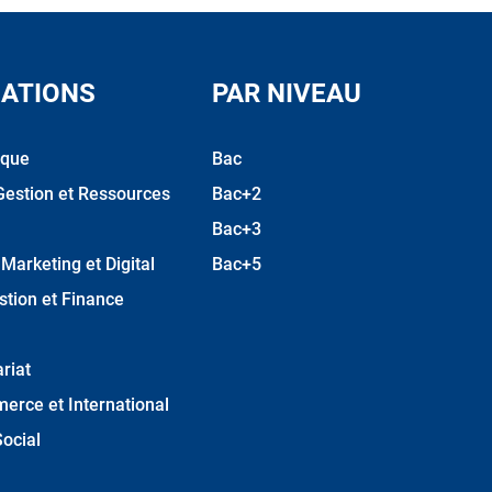
ATIONS
PAR NIVEAU
ique
Bac
Gestion et Ressources
Bac+2
Bac+3
arketing et Digital
Bac+5
stion et Finance
riat
erce et International
ocial