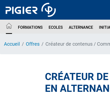
Aller
au
contenu
principal
FORMATIONS
ECOLES
ALTERNANCE
INITI
Accueil
Offres
Créateur de contenus / Comm
CRÉATEUR DE
EN ALTERNAN