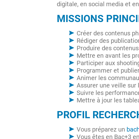
digitale, en social media et e
MISSIONS PRINC
Créer des contenus pho
Rédiger des publicati
Produire des contenus 
Mettre en avant les pr
Participer aux shooti
Programmer et publier
Animer les communaut
Assurer une veille sur
Suivre les performan
Mettre à jour les tab
PROFIL RECHERC
Vous préparez un
bac
Vous êtes en Bac+3 en