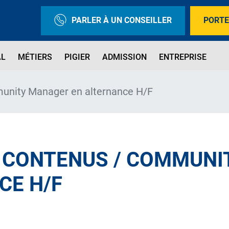
PARLER À UN CONSEILLER
PORTE
AL
MÉTIERS
PIGIER
ADMISSION
ENTREPRISE
unity Manager en alternance H/F
 CONTENUS / COMMUN
CE H/F