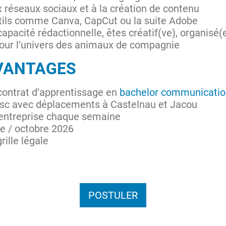
 réseaux sociaux et à la création de contenu
tils comme Canva, CapCut ou la suite Adobe
pacité rédactionnelle, êtes créatif(ve), organisé
pour l’univers des animaux de compagnie
VANTAGES
 contrat d’apprentissage en
bachelor communicatio
Fesc avec déplacements à Castelnau et Jacou
entreprise chaque semaine
e / octobre 2026
ille légale
POSTULER