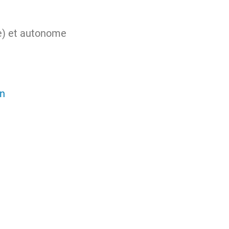
(e) et autonome
n