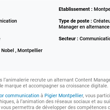
Etablissement :
Montpel
ication
Type de poste :
Créateu
Manager en alternance
e
Secteur :
Communicati
 Nobel ,
Montpellier
s l’animalerie recrute un alternant Content Mana
e marque et accompagner sa croissance digitale.
or communication
à
Pigier Montpellier
, vous partic
hiques, à l’animation des réseaux sociaux et au s
 vous permettra de développer des compétences 