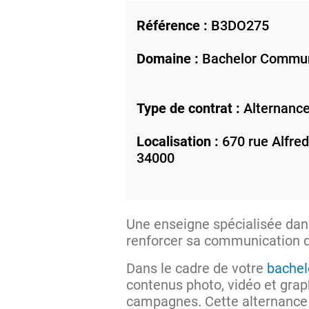
Référence :
B3DO275
Domaine :
Bachelor Commun
Type de contrat :
Alternanc
Localisation :
670 rue Alfred
34000
Une enseigne spécialisée dan
renforcer sa communication d
Dans le cadre de votre
bachel
contenus photo, vidéo et grap
campagnes. Cette alternance