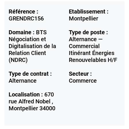
Référence :
Etablissement :
GRENDRC156
Montpellier
Domaine :
BTS
Type de poste :
Négociation et
Alternance —
Digitalisation de la
Commercial
Relation Client
Itinérant Énergies
(NDRC)
Renouvelables H/F
Type de contrat :
Secteur :
Alternance
Commerce
Localisation :
670
rue Alfred Nobel ,
Montpellier
34000