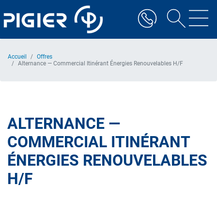
Aller
au
contenu
principal
Accueil
Offres
Alternance — Commercial Itinérant Énergies Renouvelables H/F
ALTERNANCE —
COMMERCIAL ITINÉRANT
ÉNERGIES RENOUVELABLES
H/F