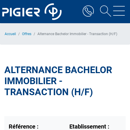
Aller
au
contenu
principal
Accueil
Offres
Alternance Bachelor Immobilier - Transaction (H/F)
ALTERNANCE BACHELOR
IMMOBILIER -
TRANSACTION (H/F)
Référence :
Etablissement :