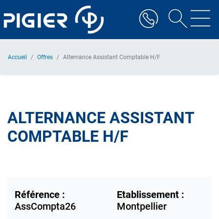
Aller
au
contenu
principal
Accueil
Offres
Alternance Assistant Comptable H/F
ALTERNANCE ASSISTANT
COMPTABLE H/F
Référence :
Etablissement :
AssCompta26
Montpellier