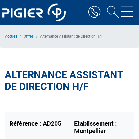
Aller
au
contenu
principal
Accueil
Offres
Alternance Assistant de Direction H/F
ALTERNANCE ASSISTANT
DE DIRECTION H/F
Référence :
AD205
Etablissement :
Montpellier