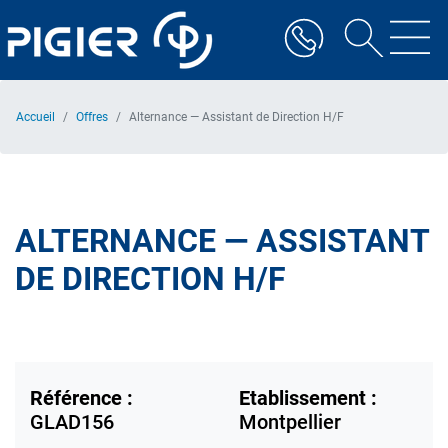
Aller
au
contenu
principal
Accueil
Offres
Alternance — Assistant de Direction H/F
ALTERNANCE — ASSISTANT
DE DIRECTION H/F
Référence :
Etablissement :
GLAD156
Montpellier