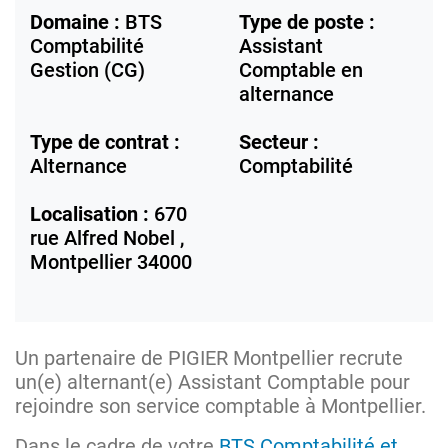
Domaine :
BTS
Type de poste :
Comptabilité
Assistant
Gestion (CG)
Comptable en
alternance
Type de contrat :
Secteur :
Alternance
Comptabilité
Localisation :
670
rue Alfred Nobel ,
Montpellier
34000
Un partenaire de PIGIER Montpellier recrute
un(e) alternant(e) Assistant Comptable pour
rejoindre son service comptable à Montpellier.
Dans le cadre de votre
BTS Comptabilité et