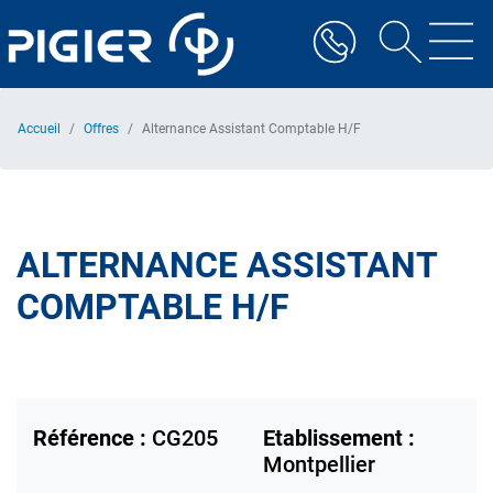
Aller
au
contenu
principal
Accueil
Offres
Alternance Assistant Comptable H/F
ALTERNANCE ASSISTANT
COMPTABLE H/F
Référence :
CG205
Etablissement :
Montpellier