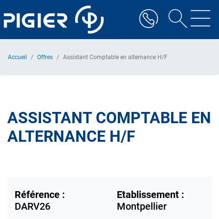
Aller
au
contenu
principal
Accueil
Offres
Assistant Comptable en alternance H/F
ASSISTANT COMPTABLE EN
ALTERNANCE H/F
Référence :
Etablissement :
DARV26
Montpellier