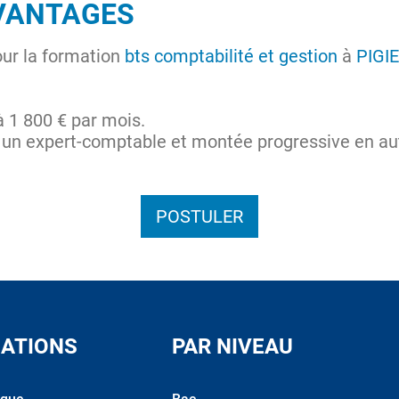
VANTAGES
our la formation
bts comptabilité et gestion
à
PIGIE
 1 800 € par mois.
n expert-comptable et montée progressive en au
POSTULER
ATIONS
PAR NIVEAU