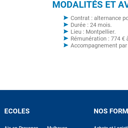
MODALITÉS ET A
Contrat : alternance p
Durée : 24 mois.
Lieu : Montpellier.
Rémunération : 774 € à
Accompagnement par u
ECOLES
NOS FORM