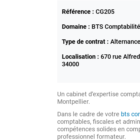
Référence :
CG205
Domaine :
BTS Comptabilité
Type de contrat :
Alternanc
Localisation :
670 rue Alfred
34000
Un cabinet d’expertise compta
Montpellier.
Dans le cadre de votre
bts co
comptables, fiscales et admin
compétences solides en compta
professionnel formateur.