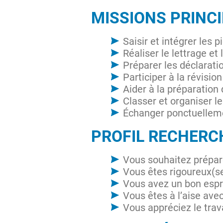
MISSIONS PRINC
Saisir et intégrer les 
Réaliser le lettrage e
Préparer les déclarati
Participer à la révisi
Aider à la préparation 
Classer et organiser le
Échanger ponctuelleme
PROFIL RECHERC
Vous souhaitez prépa
Vous êtes rigoureux(se
Vous avez un bon espri
Vous êtes à l’aise avec
Vous appréciez le trava