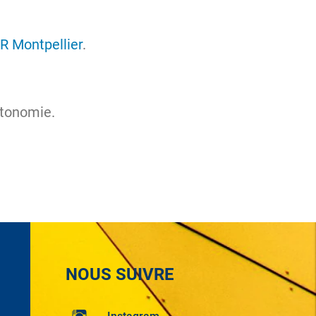
R Montpellier
.
tonomie.
NOUS SUIVRE