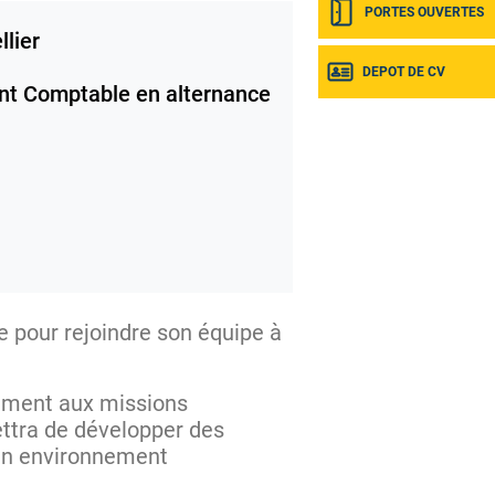
PORTES OUVERTES
lier
DEPOT DE CV
nt Comptable en alternance
e pour rejoindre son équipe à
vement aux missions
ettra de développer des
’un environnement