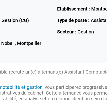
Etablissement :
Montpel
 Gestion (CG)
Type de poste :
Assista
e
Secteur :
Gestion
 Nobel ,
Montpellier
ble recrute un(e) alternant(e) Assistant Comptabl
mptabilité et gestion
, vous participerez progressi
istratives du cabinet. Cette alternance vous perm
bilité, en analyse et en relation client au sein d