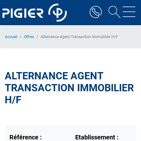
Aller
au
contenu
principal
Accueil
Offres
Alternance Agent Transaction Immobilier H/F
ALTERNANCE AGENT
TRANSACTION IMMOBILIER
H/F
Référence :
Etablissement :