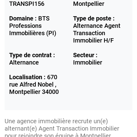
TRANSPI156
Montpellier
Domaine :
BTS
Type de poste :
Professions
Alternance Agent
Immobilières (PI)
Transaction
Immobilier H/F
Type de contrat :
Secteur :
Alternance
Immobilier
Localisation :
670
rue Alfred Nobel ,
Montpellier
34000
Une agence immobilière recrute un(e)
alternant(e) Agent Transaction Immobilier
pour rejoindre son équipe à Montpellier.