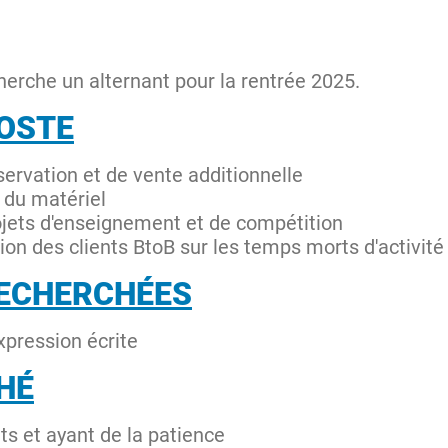
herche un alternant pour la rentrée 2025.
POSTE
éservation et de vente additionnelle
 du matériel
jets d'enseignement et de compétition
ion des clients BtoB sur les temps morts d'activité
ECHERCHÉES
xpression écrite
HÉ
ts et ayant de la patience