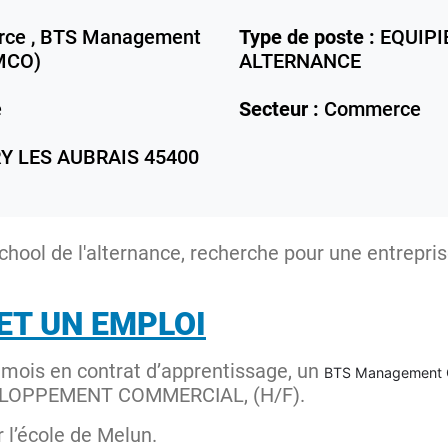
rce , BTS Management
Type de poste :
EQUIPI
(MCO)
ALTERNANCE
e
Secteur :
Commerce
Y LES AUBRAIS
45400
chool de l'alternance, recherche pour une entrepri
ET UN EMPLOI
 mois en contrat d’apprentissage, un
BTS Management C
LOPPEMENT COMMERCIAL, (H/F).
 l’école de Melun.