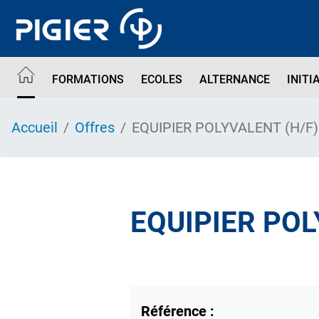
Aller
au
contenu
principal
FORMATIONS
ECOLES
ALTERNANCE
INITI
Accueil
Offres
EQUIPIER POLYVALENT (H/F
EQUIPIER POL
Référence :