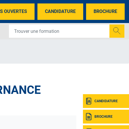
S OUVERTES
CANDIDATURE
BROCHURE
ERNANCE
CANDIDATURE
BROCHURE