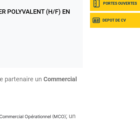
PORTES OUVERTES
ER POLYVALENT (H/F) EN
DEPOT DE CV
se partenaire un
Commercial
; un
ommercial Opérationnel (MCO)