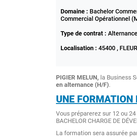
Domaine :
Bachelor Comme
Commercial Opérationnel 
Type de contrat :
Alternanc
Localisation :
45400 ,
FLEUR
PIGIER MELUN,
la Business S
en alternance (H/F)
.
UNE FORMATION 
Vous préparerez sur 12 ou 24
BACHELOR CHARGE DE DÉVE
La formation sera assurée par