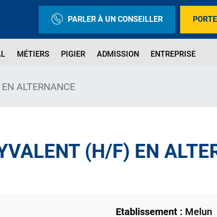
PARLER À UN CONSEILLER
PORTE
AL
MÉTIERS
PIGIER
ADMISSION
ENTREPRISE
) EN ALTERNANCE
YVALENT (H/F) EN ALT
Etablissement :
Melun