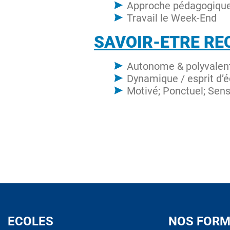
Approche pédagogique 
Travail le Week-End
SAVOIR-ETRE RE
Autonome & polyvalent
Dynamique / esprit d’é
Motivé; Ponctuel; Sens
ECOLES
NOS FORM