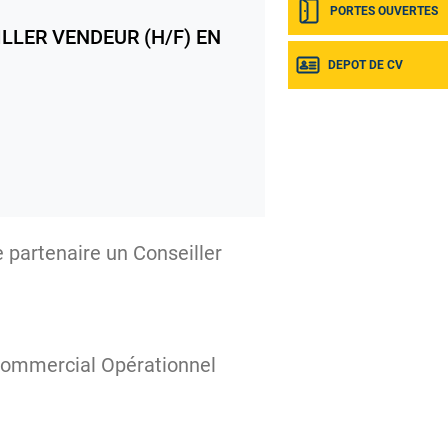
PORTES OUVERTES
LLER VENDEUR (H/F) EN
DEPOT DE CV
 partenaire un Conseiller
Commercial Opérationnel