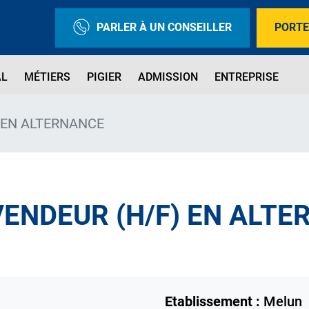
PARLER À UN CONSEILLER
PORTE
AL
MÉTIERS
PIGIER
ADMISSION
ENTREPRISE
 EN ALTERNANCE
VENDEUR (H/F) EN ALT
Etablissement :
Melun