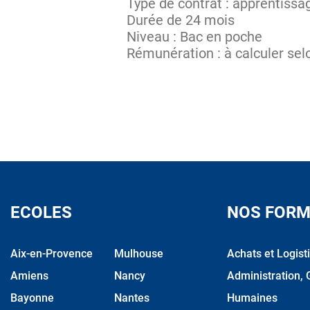
Type de contrat : apprentissa
Durée de 24 mois
Niveau : Bac en poche
Rémunération : à calculer selo
ECOLES
NOS FORM
Aix-en-Provence
Mulhouse
Achats et Logist
Amiens
Nancy
Administration, 
Bayonne
Nantes
Humaines