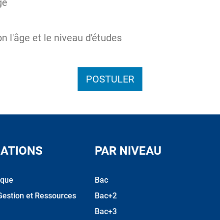
ge
n l'âge et le niveau d'études
POSTULER
ATIONS
PAR NIVEAU
ique
Bac
Gestion et Ressources
Bac+2
Bac+3