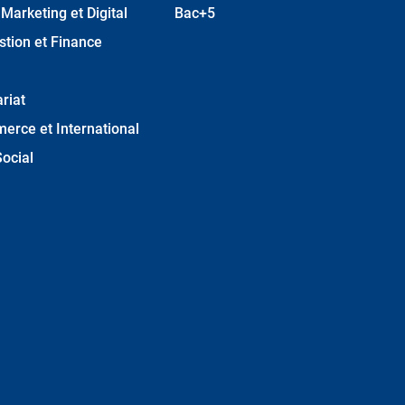
arketing et Digital
Bac+5
stion et Finance
riat
erce et International
ocial