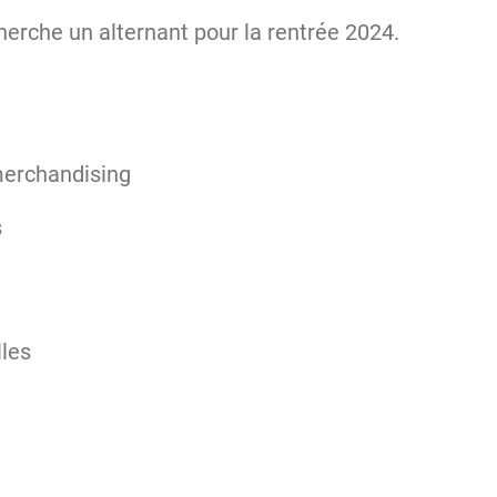
herche un alternant pour la rentrée 2024.
merchandising
s
les