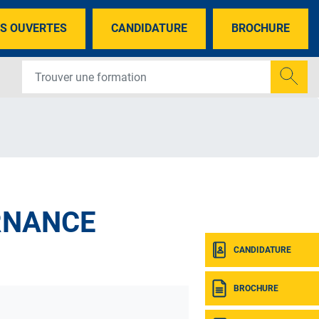
S OUVERTES
CANDIDATURE
BROCHURE
ERNANCE
CANDIDATURE
BROCHURE