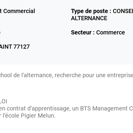
 Commercial
Type de poste :
CONSEI
ALTERNANCE
e
Secteur :
Commerce
AINT
77127
ool de l'alternance, recherche pour une entreprise
LOI
 en contrat d’apprentissage, un BTS Management 
 l’école Pigier Melun.