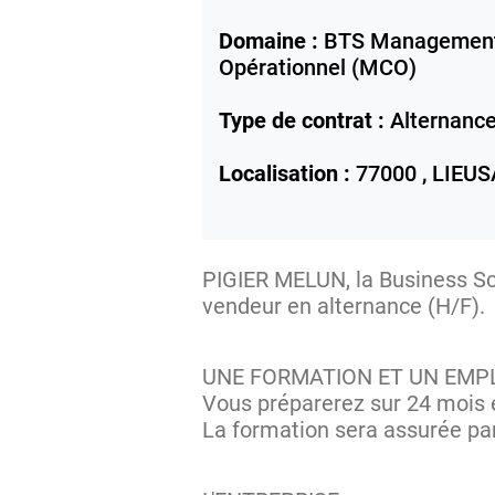
Domaine :
BTS Management
Opérationnel (MCO)
Type de contrat :
Alternanc
Localisation :
77000 ,
LIEUS
PIGIER MELUN, la Business Sch
vendeur en alternance (H/F).
UNE FORMATION ET UN EMP
Vous préparerez sur 24 mois
La formation sera assurée par