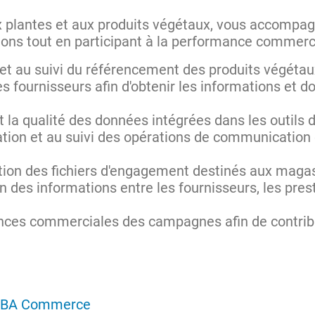
x plantes et aux produits végétaux, vous accompagn
ions tout en participant à la performance commer
n et au suivi du référencement des produits végéta
les fournisseurs afin d'obtenir les informations et
t la qualité des données intégrées dans les outils 
ration et au suivi des opérations de communicatio
ation des fichiers d'engagement destinés aux maga
n des informations entre les fournisseurs, les pres
nces commerciales des campagnes afin de contribue
BA Commerce