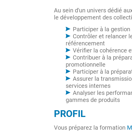
Au sein d'un univers dédié au
le développement des collect
Participer à la gestio
Contrôler et relancer 
référencement
Vérifier la cohérence e
Contribuer à la prépa
promotionnelle
Participer à la prépar
Assurer la transmissio
services internes
Analyser les performa
gammes de produits
PROFIL
Vous préparez la formation
M