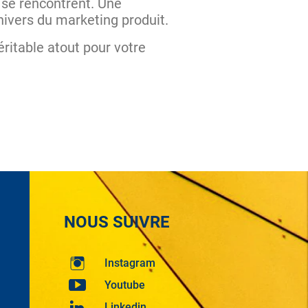
 se rencontrent. Une
nivers du marketing produit.
éritable atout pour votre
NOUS SUIVRE
Instagram
Youtube
Linkedin