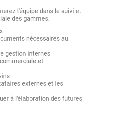
erez l'équipe dans le suivi et
ciale des gammes.
ux
 documents nécessaires au
de gestion internes
n commerciale et
sins
tataires externes et les
r à l'élaboration des futures