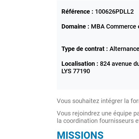
Référence :
100626PDLL2
Domaine :
MBA Commerce e
Type de contrat :
Alternanc
Localisation :
824 avenue du
LYS
77190
Vous souhaitez intégrer la f
Vous rejoindrez une équipe pa
la coordination fournisseurs
MISSIONS