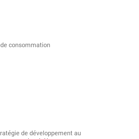
es de consommation
tratégie de développement au