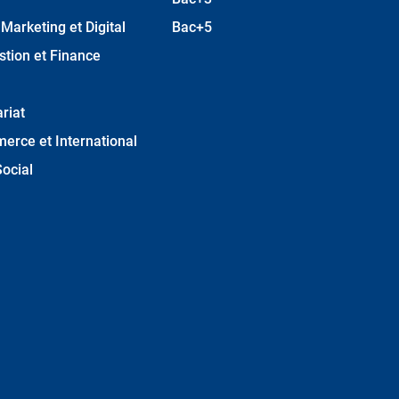
arketing et Digital
Bac+5
stion et Finance
riat
erce et International
ocial