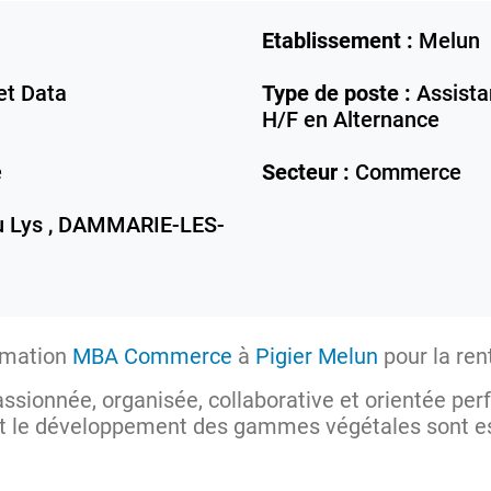
Etablissement :
Melun
t Data
Type de poste :
Assista
H/F en Alternance
e
Secteur :
Commerce
 Lys ,
DAMMARIE-LES-
ormation
MBA Commerce
à
Pigier Melun
pour la ren
ssionnée, organisée, collaborative et orientée perf
 et le développement des gammes végétales sont es