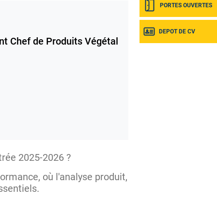
PORTES OUVERTES
DEPOT DE CV
nt Chef de Produits Végétal
trée 2025-2026 ?
ormance, où l'analyse produit,
sentiels.