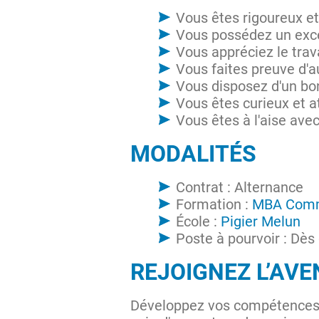
Vous êtes rigoureux e
Vous possédez un excel
Vous appréciez le trav
Vous faites preuve d'au
Vous disposez d'un bon
Vous êtes curieux et 
Vous êtes à l'aise ave
MODALITÉS
Contrat : Alternance
Formation :
MBA Com
École :
Pigier Melun
Poste à pourvoir : Dès
REJOIGNEZ L’AVE
Développez vos compétences e