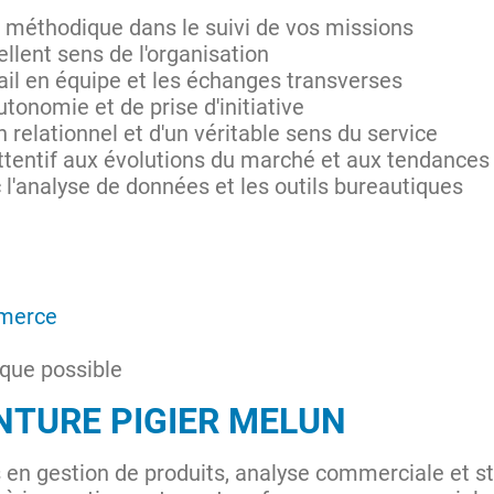
t méthodique dans le suivi de vos missions
lent sens de l'organisation
ail en équipe et les échanges transverses
tonomie et de prise d'initiative
 relationnel et d'un véritable sens du service
attentif aux évolutions du marché et aux tendanc
c l'analyse de données et les outils bureautiques
merce
 que possible
NTURE PIGIER MELUN
n gestion de produits, analyse commerciale et s