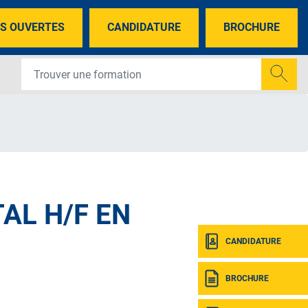
S OUVERTES
CANDIDATURE
BROCHURE
AL H/F EN
CANDIDATURE
BROCHURE