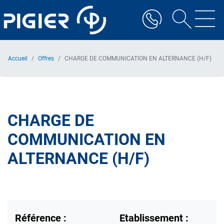
Aller
au
contenu
principal
Accueil
Offres
CHARGE DE COMMUNICATION EN ALTERNANCE (H/F)
CHARGE DE
COMMUNICATION EN
ALTERNANCE (H/F)
Référence :
Etablissement :