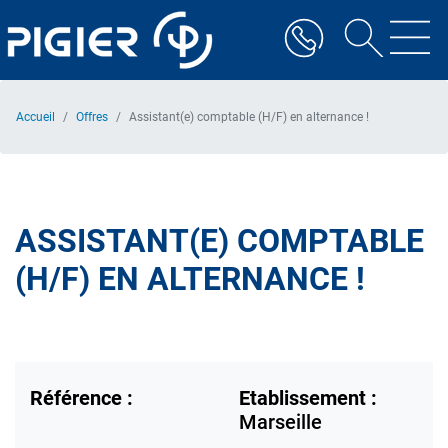
Aller
au
contenu
principal
Accueil
Offres
Assistant(e) comptable (H/F) en alternance !
ASSISTANT(E) COMPTABLE
(H/F) EN ALTERNANCE !
Référence :
Etablissement :
Marseille