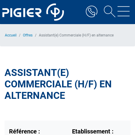
Aller
au
contenu
principal
Accueil
Offres
Assistant(e) Commerciale (H/F) en alternance
ASSISTANT(E)
COMMERCIALE (H/F) EN
ALTERNANCE
Référence :
Etablissement :