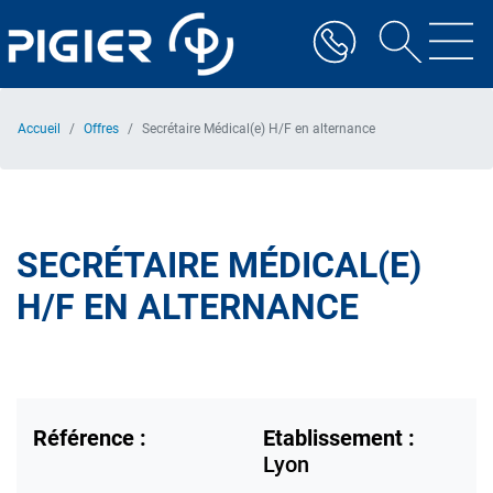
Aller
au
contenu
principal
Accueil
Offres
Secrétaire Médical(e) H/F en alternance
SECRÉTAIRE MÉDICAL(E)
H/F EN ALTERNANCE
Référence :
Etablissement :
Lyon