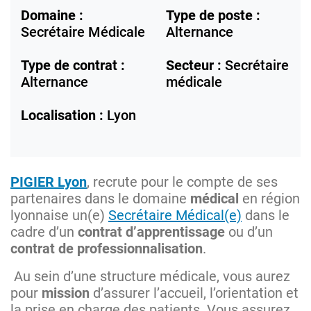
Domaine :
Type de poste :
Secrétaire Médicale
Alternance
Type de contrat :
Secteur :
Secrétaire
Alternance
médicale
Localisation :
Lyon
PIGIER Lyon
, recrute pour le compte de ses
partenaires dans le domaine
médical
en région
lyonnaise un(e)
Secrétaire Médical(e)
dans le
cadre d’un
contrat d’apprentissage
ou d’un
contrat de professionnalisation
.
Au sein d’une structure médicale, vous aurez
pour
mission
d’assurer l’accueil, l’orientation et
la prise en charge des patients. Vous assurez