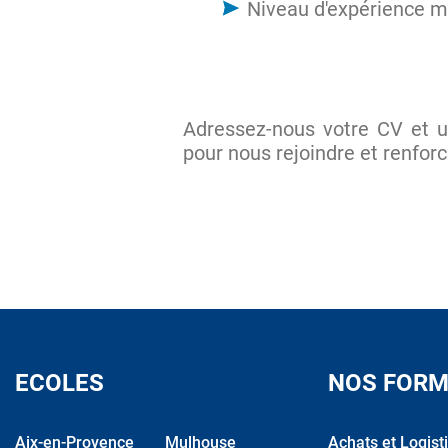
Niveau d'expérience m
Adressez-nous votre CV et u
pour nous rejoindre et renforc
ECOLES
NOS FORM
Aix-en-Provence
Mulhouse
Achats et Logist