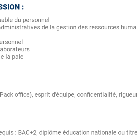
SSION :
sable du personnel
administratives de la gestion des ressources huma
personnel
llaborateurs
e la paie
(Pack office), esprit d’équipe, confidentialité, rigu
equis : BAC+2, diplôme éducation nationale ou titr