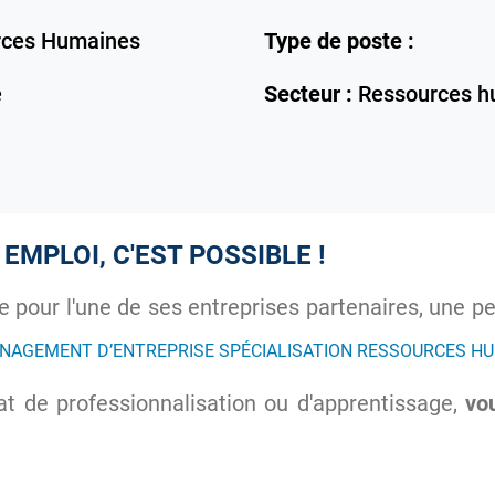
rces Humaines
Type de poste :
e
Secteur :
Ressources h
EMPLOI, C'EST POSSIBLE !
e pour l'une de ses entreprises partenaires, une p
NAGEMENT D’ENTREPRISE SPÉCIALISATION RESSOURCES H
at de professionnalisation ou d'apprentissage,
vou