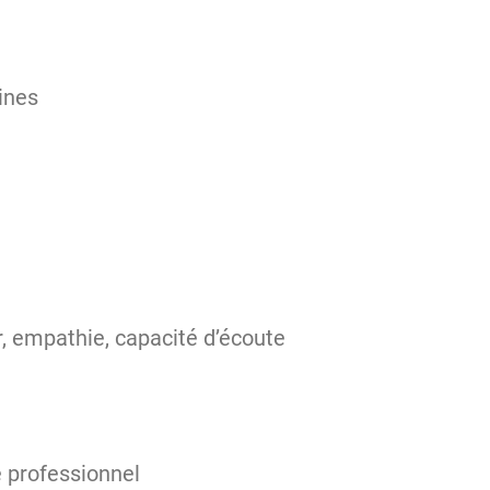
ines
eur, empathie, capacité d’écoute
e professionnel