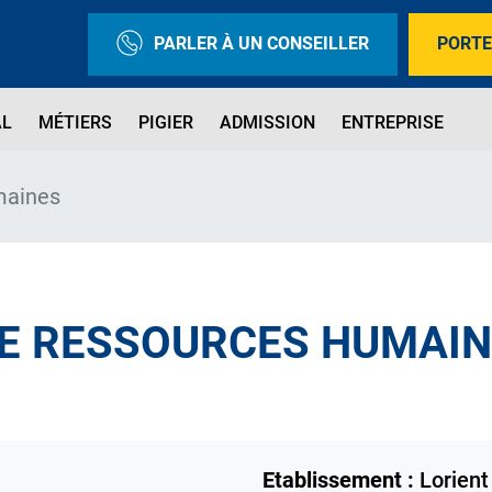
PARLER À UN CONSEILLER
PORTE
AL
MÉTIERS
PIGIER
ADMISSION
ENTREPRISE
maines
E RESSOURCES HUMAI
Etablissement :
Lorient