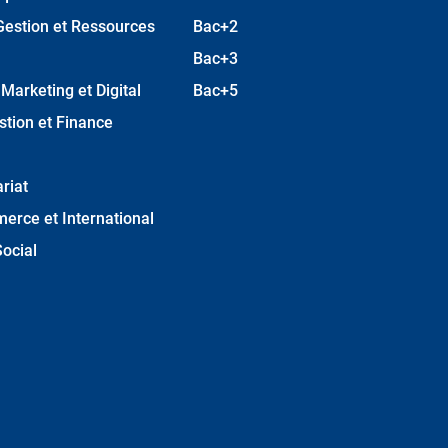
Gestion et Ressources
Bac+2
Bac+3
arketing et Digital
Bac+5
stion et Finance
riat
erce et International
ocial