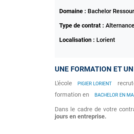
Domaine :
Bachelor Ressou
Type de contrat :
Alternanc
Localisation :
Lorient
UNE FORMATION ET UN 
L'école
recrut
PIGIER LORIENT
formation en
BACHELOR EN MA
Dans le cadre de votre contr
jours en entreprise.