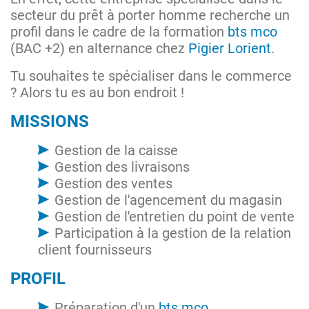
secteur du prêt à porter homme recherche un
profil dans le cadre de la formation
bts mco
(BAC +2) en alternance chez
Pigier Lorient
.
Tu souhaites te spécialiser dans le commerce
? Alors tu es au bon endroit !
MISSIONS
Gestion de la caisse
Gestion des livraisons
Gestion des ventes
Gestion de l'agencement du magasin
Gestion de l'entretien du point de vente
Participation à la gestion de la relation
client fournisseurs
PROFIL
Préparation d'un
bts mco