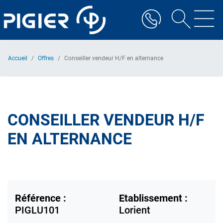
Aller
au
contenu
principal
Accueil
Offres
Conseiller vendeur H/F en alternance
CONSEILLER VENDEUR H/F
EN ALTERNANCE
Référence :
Etablissement :
PIGLU101
Lorient