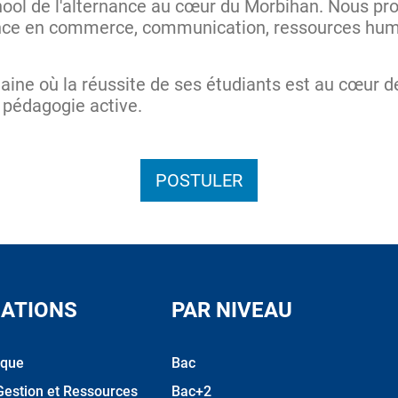
chool de l'alternance au cœur du Morbihan. Nous p
nce en commerce, communication, ressources huma
maine où la réussite de ses étudiants est au cœur d
 pédagogie active.
POSTULER
ATIONS
PAR NIVEAU
ique
Bac
Gestion et Ressources
Bac+2