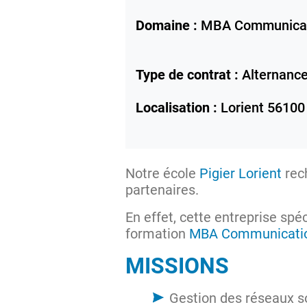
Domaine :
MBA Communica
Type de contrat :
Alternanc
Localisation :
Lorient
56100
Notre école
Pigier Lorient
rec
partenaires.
En effet, cette entreprise spé
formation
MBA Communicati
MISSIONS
Gestion des réseaux s