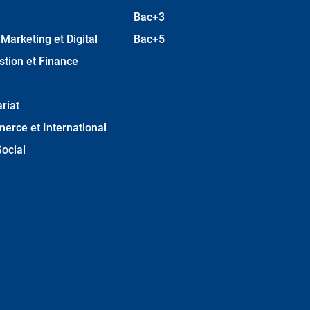
Bac+3
arketing et Digital
Bac+5
stion et Finance
riat
erce et International
ocial