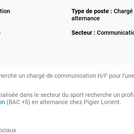
tion
Type de poste :
Chargé 
alternance
e
Secteur :
Communicati
herche un chargé de communication H/F pour l'une
cialisée dans le secteur du sport recherche un profi
on
(BAC +5) en alternance chez Pigier Lorient.
ociaux