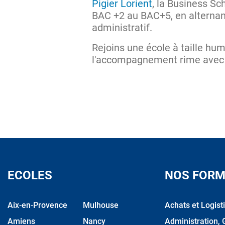
Pigier Lorient
, la Business S
BAC +2 au BAC+5, en alterna
administratif.
Rejoins une école à taille hu
l'accompagnement rime avec
ECOLES
NOS FORM
Aix-en-Provence
Mulhouse
Achats et Logist
Amiens
Nancy
Administration, 