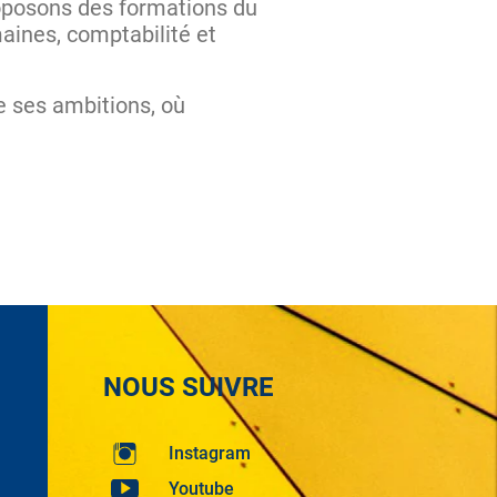
roposons des formations du
ines, comptabilité et
e ses ambitions, où
NOUS SUIVRE
Instagram
Youtube