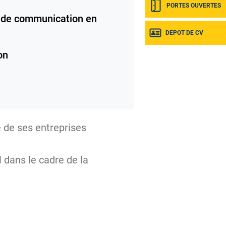
PORTES OUVERTES
de communication en
DEPOT DE CV
on
 de ses entreprises
l dans le cadre de la