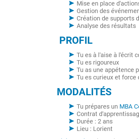
Mise en place d'actio
Gestion des événeme
Création de supports
Analyse des résultats
PROFIL
Tu es à l'aise à l'écrit
Tu es rigoureux
Tu as une appétence p
Tu es curieux et force
MODALITÉS
Tu prépares un
MBA C
Contrat d'apprentissa
Durée : 2 ans
Lieu : Lorient