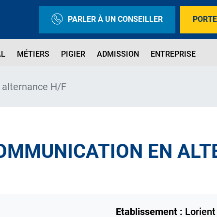
PARLER À UN CONSEILLER
PORTE
AL
MÉTIERS
PIGIER
ADMISSION
ENTREPRISE
 alternance H/F
OMMUNICATION EN ALT
Etablissement :
Lorient