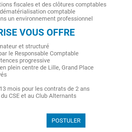
ions fiscales et des clôtures comptables
de dématérialisation comptable
dans un environnement professionnel
RISE VOUS OFFRE
ateur et structuré
ar le Responsable Comptable
ences progressive
en plein centre de Lille, Grand Place
yés
13 mois pour les contrats de 2 ans
 du CSE et au Club Alternants
POSTULER