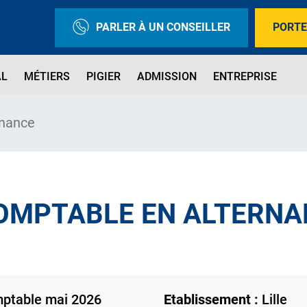
PARLER À UN CONSEILLER
PORTE
AL
MÉTIERS
PIGIER
ADMISSION
ENTREPRISE
rnance
OMPTABLE EN ALTERNA
mptable mai 2026
Etablissement :
Lille