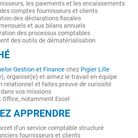
urnisseurs, les paiements et les encaissements
n des comptes fournisseurs et clients
ation des déclarations fiscales
 mensuels et aux bilans annuels
ration des processus comptables
ent des outils de dématérialisation
HÉ
elor Gestion et Finance
chez
Pigier Lille
), organisé(e) et aimez le travail en équipe
 relationnel et faites preuve de curiosité
) dans vos missions
k Office, notamment Excel
LEZ APPRENDRE
cret d’un service comptable structuré
anciers fournisseurs et clients