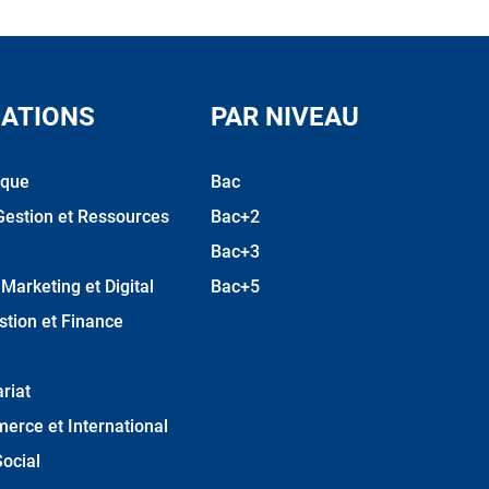
ATIONS
PAR NIVEAU
ique
Bac
Gestion et Ressources
Bac+2
Bac+3
arketing et Digital
Bac+5
stion et Finance
riat
erce et International
ocial