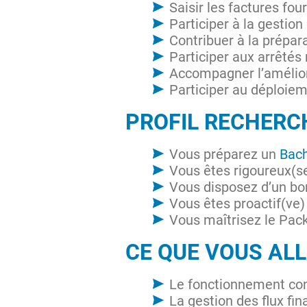
Saisir les factures fo
Participer à la gestio
Contribuer à la prépar
Participer aux arrêtés
Accompagner l’amélio
Participer au déploiem
PROFIL RECHERC
Vous préparez un
Bach
Vous êtes rigoureux(se
Vous disposez d’un bon
Vous êtes proactif(ve
Vous maîtrisez le Pac
CE QUE VOUS AL
Le fonctionnement con
La gestion des flux fin