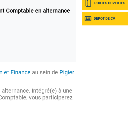
PORTES OUVERTES
nt Comptable en alternance
DEPOT DE CV
n et Finance
au sein de
Pigier
 alternance. Intégré(e) à une
Comptable, vous participerez