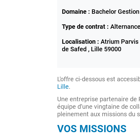
Domaine :
Bachelor Gestion
Type de contrat :
Alternanc
Localisation :
Atrium Parvis
de Safed ,
Lille
59000
L'offre ci-dessous est accessi
Lille
.
Une entreprise partenaire de P
équipe d’une vingtaine de co
pleinement aux missions du s
VOS MISSIONS