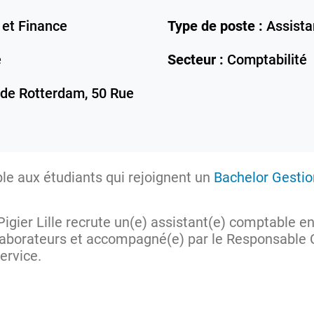
 et Finance
Type de poste :
Assista
e
Secteur :
Comptabilité
 de Rotterdam, 50 Rue
ble aux étudiants qui rejoignent un
Bachelor Gestio
igier Lille recrute un(e) assistant(e) comptable en
llaborateurs et accompagné(e) par le Responsable 
ervice.