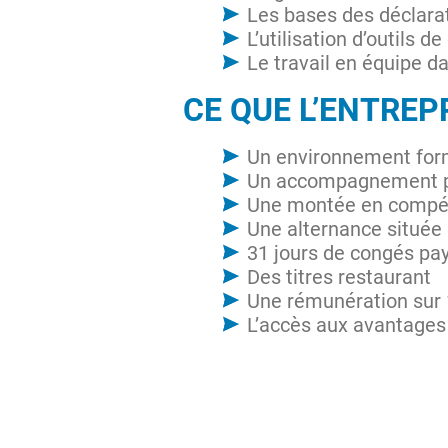
Les bases des déclarat
L’utilisation d’outils 
Le travail en équipe 
CE QUE L’ENTREP
Un environnement form
Un accompagnement p
Une montée en compét
Une alternance située 
31 jours de congés pa
Des titres restaurant
Une rémunération sur 
L’accès aux avantages