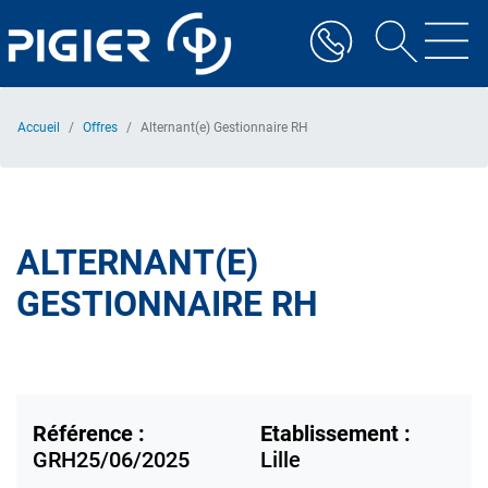
Aller
au
contenu
principal
Accueil
Offres
Alternant(e) Gestionnaire RH
ALTERNANT(E)
GESTIONNAIRE RH
Référence :
Etablissement :
GRH25/06/2025
Lille