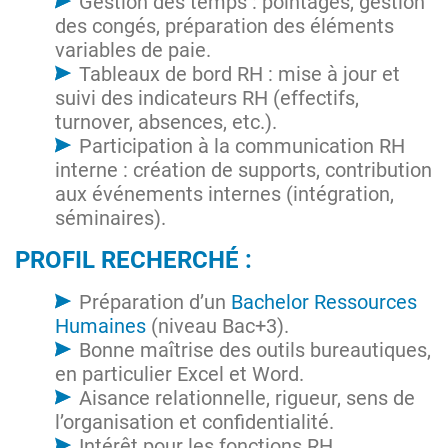
Gestion des temps : pointages, gestion
des congés, préparation des éléments
variables de paie.
Tableaux de bord RH : mise à jour et
suivi des indicateurs RH (effectifs,
turnover, absences, etc.).
Participation à la communication RH
interne : création de supports, contribution
aux événements internes (intégration,
séminaires).
PROFIL RECHERCHÉ :
Préparation d’un
Bachelor Ressources
Humaines
(niveau Bac+3).
Bonne maîtrise des outils bureautiques,
en particulier Excel et Word.
Aisance relationnelle, rigueur, sens de
l’organisation et confidentialité.
Intérêt pour les fonctions RH