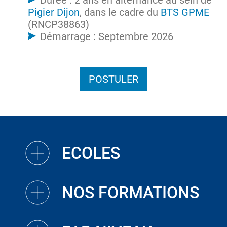
Durée : 2 ans en alternance au sein de
Pigier Dijon
, dans le cadre du
BTS GPME
(RNCP38863)
Démarrage : Septembre 2026
POSTULER
ECOLES
NOS FORMATIONS