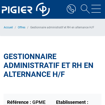
Aller
au
contenu
principal
Accueil
Offres
Gestionnaire administratif et RH en alternance H/F
GESTIONNAIRE
ADMINISTRATIF ET RH EN
ALTERNANCE H/F
Référence :
GPME
Etablissement :