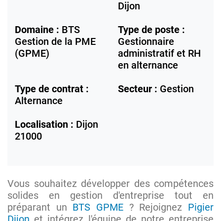
Dijon
Domaine :
BTS
Type de poste :
Gestion de la PME
Gestionnaire
(GPME)
administratif et RH
en alternance
Type de contrat :
Secteur :
Gestion
Alternance
Localisation :
Dijon
21000
Vous souhaitez développer des compétences
solides en gestion d'entreprise tout en
préparant un
BTS GPME
? Rejoignez
Pigier
Dijon
et intégrez l'équipe de notre entreprise