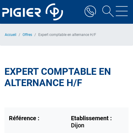
Aller
au
contenu
principal
Accueil
Offres
Expert comptable en alternance H/F
EXPERT COMPTABLE EN
ALTERNANCE H/F
Référence :
Etablissement :
Dijon