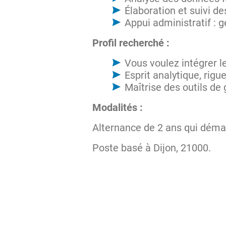
Élaboration et suivi d
Appui administratif : g
Profil recherché :
Vous voulez intégrer l
Esprit analytique, rigu
Maîtrise des outils de 
Modalités :
Alternance de 2 ans qui dém
Poste basé à Dijon, 21000.