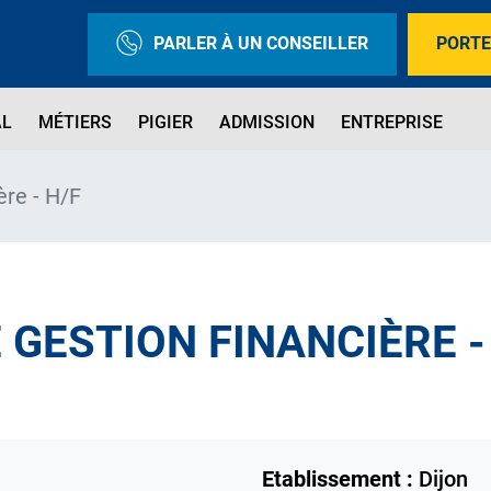
PARLER À UN CONSEILLER
PORTE
AL
MÉTIERS
PIGIER
ADMISSION
ENTREPRISE
ère - H/F
 GESTION FINANCIÈRE -
Etablissement :
Dijon