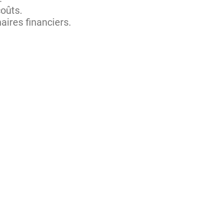
coûts.
naires financiers.