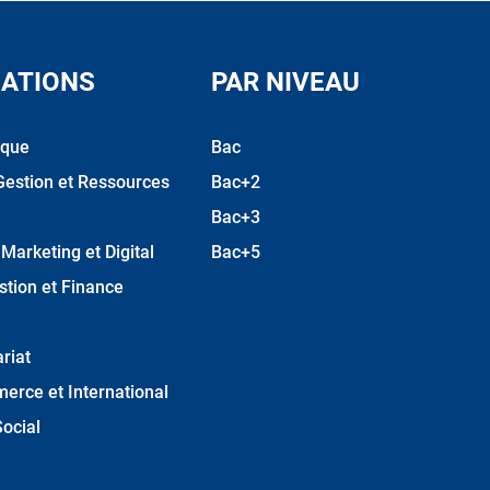
ATIONS
PAR NIVEAU
ique
Bac
Gestion et Ressources
Bac+2
Bac+3
arketing et Digital
Bac+5
stion et Finance
riat
erce et International
ocial