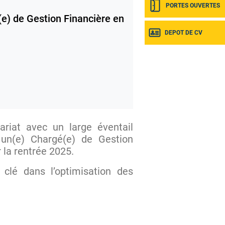
PORTES OUVERTES
e) de Gestion Financière en
DEPOT DE CV
ariat avec un large éventail
 un(e) Chargé(e) de Gestion
r la rentrée 2025.
clé dans l’optimisation des
.