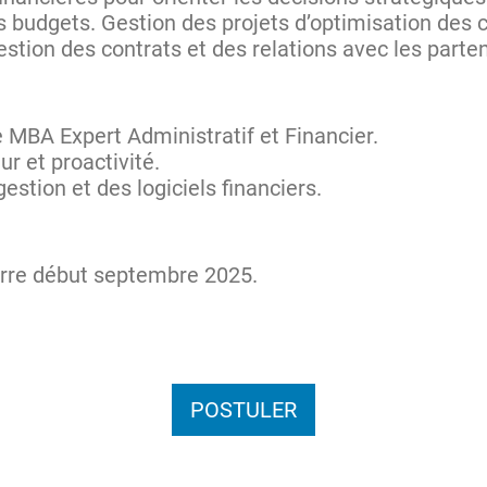
es budgets. Gestion des projets d’optimisation des 
estion des contrats et des relations avec les parte
e MBA Expert Administratif et Financier.
eur et proactivité.
gestion et des logiciels financiers.
arre début septembre 2025.
POSTULER