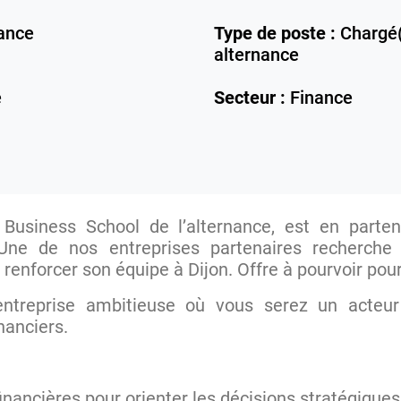
ance
Type de poste :
Chargé(
alternance
e
Secteur :
Finance
a Business School de l’alternance, est en parten
. Une de nos entreprises partenaires recherche
renforcer son équipe à Dijon. Offre à pourvoir pou
entreprise ambitieuse où vous serez un acteur 
inanciers.
nancières pour orienter les décisions stratégiques