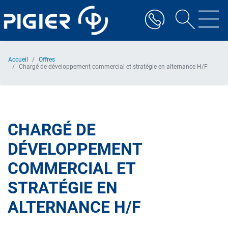
Aller
au
contenu
principal
Accueil
Offres
Chargé de développement commercial et stratégie en alternance H/F
CHARGÉ DE
DÉVELOPPEMENT
COMMERCIAL ET
STRATÉGIE EN
ALTERNANCE H/F