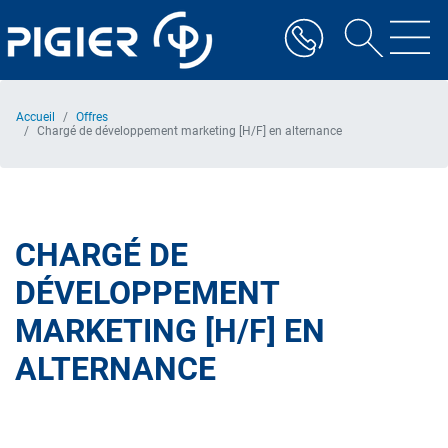
Aller
au
contenu
principal
Accueil
Offres
Chargé de développement marketing [H/F] en alternance
CHARGÉ DE
DÉVELOPPEMENT
MARKETING [H/F] EN
ALTERNANCE