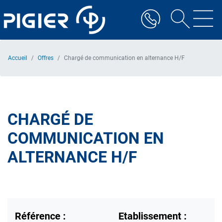
Aller
au
contenu
principal
Accueil
Offres
Chargé de communication en alternance H/F
CHARGÉ DE
COMMUNICATION EN
ALTERNANCE H/F
Référence :
Etablissement :