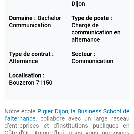
Dijon
Domaine :
Bachelor
Type de poste :
Communication
Chargé de
communication en
alternance
Type de contrat :
Secteur :
Alternance
Communication
Localisation :
Bouzeron
71150
Notre école
Pigier Dijon, la Business School de
l’alternance
, collabore avec un large réseau
d’entreprises et d’institutions publiques en
Côte-d'Or. Aujourd’hui, nous vous proposons