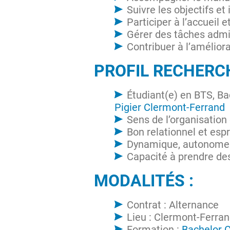
Suivre les objectifs e
Participer à l’accueil e
Gérer des tâches admin
Contribuer à l’amélior
PROFIL RECHERC
Étudiant(e) en BTS,
Pigier Clermont-Ferrand
Sens de l’organisation
Bon relationnel et espr
Dynamique, autonome 
Capacité à prendre des
MODALITÉS :
Contrat : Alternance
Lieu : Clermont-Ferra
Formation :
Bachelor