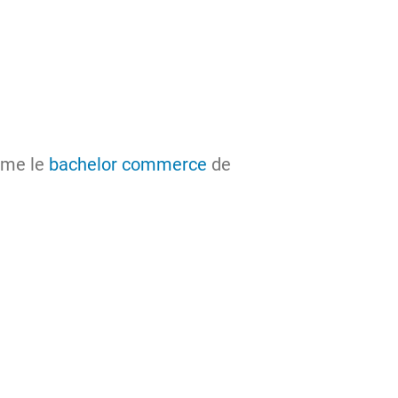
mme le
bachelor commerce
de