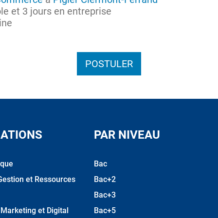
ole et 3 jours en entreprise
ine
POSTULER
ATIONS
PAR NIVEAU
ique
Bac
Gestion et Ressources
Bac+2
Bac+3
arketing et Digital
Bac+5