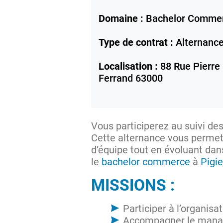
Domaine :
Bachelor Comme
Type de contrat :
Alternanc
Localisation :
88 Rue Pierre 
Ferrand
63000
Vous participerez au suivi des 
Cette alternance vous perme
d’équipe tout en évoluant da
le
bachelor commerce
à
Pigi
MISSIONS :
Participer à l’organisat
Accompagner le manag