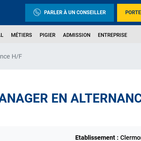
PARLER À UN CONSEILLER
PORTE
AL
MÉTIERS
PIGIER
ADMISSION
ENTREPRISE
ance H/F
ANAGER EN ALTERNANC
Etablissement :
Clermo