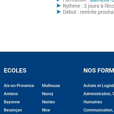
Rythme : 2 jours à l'éc
Début : rentrée procha
ECOLES
NOS FORM
Aix-en-Provence
Mulhouse
Achats et Logist
Amiens
Nancy
Administration, 
Bayonne
Nantes
Humaines
Besançon
Nice
Communication, M