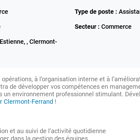
rce
Type de poste :
Assista
e
Secteur :
Commerce
Estienne, ,
Clermont-
opérations, à l’organisation interne et à l’améliorat
ttra de développer vos compétences en management
ns un environnement professionnel stimulant. Dév
er Clermont-Ferrand
!
ion et au suivi de l’activité quotidienne
er dans la gestion des équipes