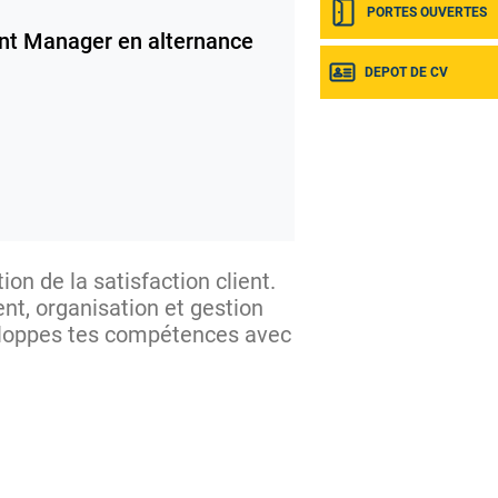
PORTES OUVERTES
nt Manager en alternance
DEPOT DE CV
ion de la satisfaction client.
, organisation et gestion
eloppes tes compétences avec