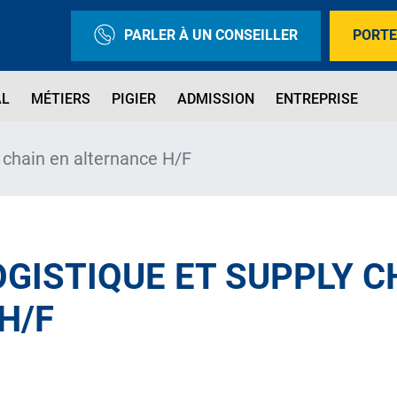
PARLER À UN CONSEILLER
PORTE
AL
MÉTIERS
PIGIER
ADMISSION
ENTREPRISE
y chain en alternance H/F
GISTIQUE ET SUPPLY C
H/F