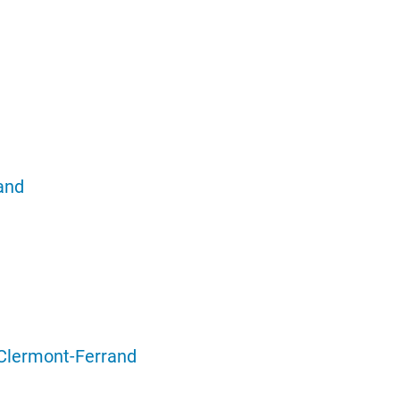
and
 Clermont-Ferrand