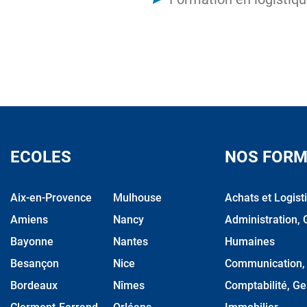
ECOLES
NOS FORM
Aix-en-Provence
Mulhouse
Achats et Logist
Amiens
Nancy
Administration, 
Bayonne
Nantes
Humaines
Besançon
Nice
Communication, M
Bordeaux
Nîmes
Comptabilité, Ge