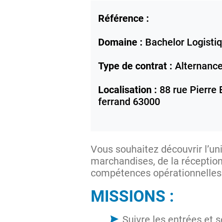
Référence :
Domaine :
Bachelor Logistiq
Type de contrat :
Alternanc
Localisation :
88 rue Pierre 
ferrand
63000
Vous souhaitez découvrir l’un
marchandises, de la réception 
compétences opérationnelles 
MISSIONS :
Suivre les entrées et s