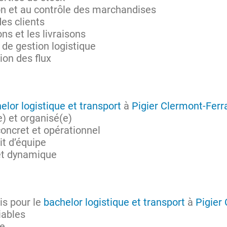
ion et au contrôle des marchandises
es clients
ns et les livraisons
s de gestion logistique
tion des flux
elor logistique et transport
à
Pigier Clermont-Ferr
) et organisé(e)
concret et opérationnel
t d’équipe
 et dynamique
is pour le
bachelor logistique et transport
à
Pigier
iables
ue