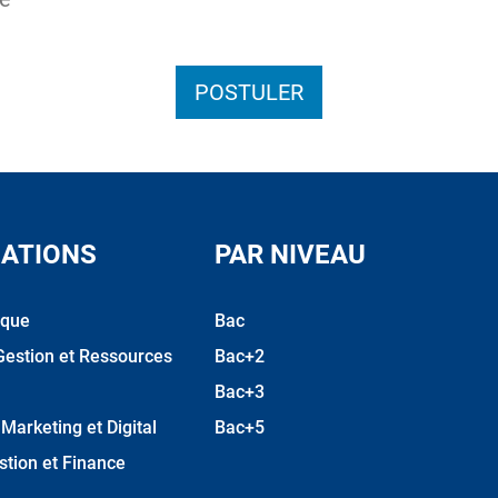
POSTULER
ATIONS
PAR NIVEAU
ique
Bac
Gestion et Ressources
Bac+2
Bac+3
arketing et Digital
Bac+5
stion et Finance