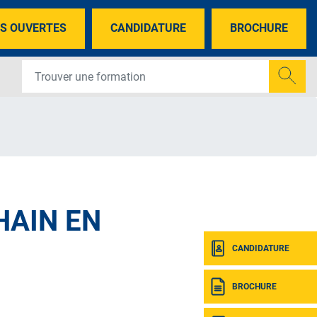
S OUVERTES
CANDIDATURE
BROCHURE
HAIN EN
CANDIDATURE
BROCHURE