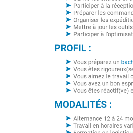
Participer à la récept
Préparer les command
Organiser les expéditio
Mettre à jour les outil
Participer à l’optimisa
PROFIL :
Vous préparez un
bach
Vous êtes rigoureux(se
Vous aimez le travail 
Vous avez un bon espri
Vous êtes réactif(ve)
MODALITÉS :
Alternance 12 à 24 mo
Travail en horaires var
Formation en logistiq