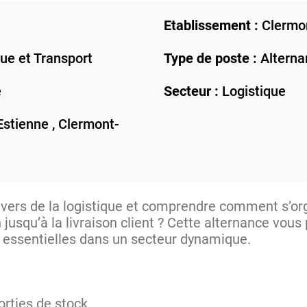
Etablissement :
Clermo
ue et Transport
Type de poste :
Alterna
e
Secteur :
Logistique
Estienne ,
Clermont-
ivers de la logistique et comprendre comment s’org
jusqu’à la livraison client ? Cette alternance vous
essentielles dans un secteur dynamique.
orties de stock