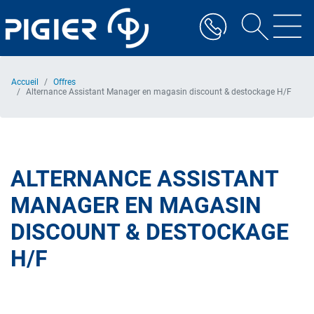
Aller
au
contenu
principal
Accueil
Offres
Alternance Assistant Manager en magasin discount & destockage H/F
ALTERNANCE ASSISTANT
MANAGER EN MAGASIN
DISCOUNT & DESTOCKAGE
H/F