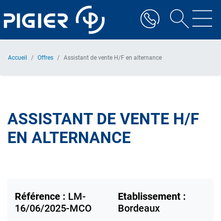
Aller
au
contenu
principal
Accueil
Offres
Assistant de vente H/F en alternance
ASSISTANT DE VENTE H/F
EN ALTERNANCE
Référence :
LM-
Etablissement :
16/06/2025-MCO
Bordeaux