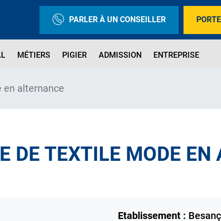
PARLER À UN CONSEILLER
PORTE
AL
MÉTIERS
PIGIER
ADMISSION
ENTREPRISE
 en alternance
E DE TEXTILE MODE EN
Etablissement :
Besanç