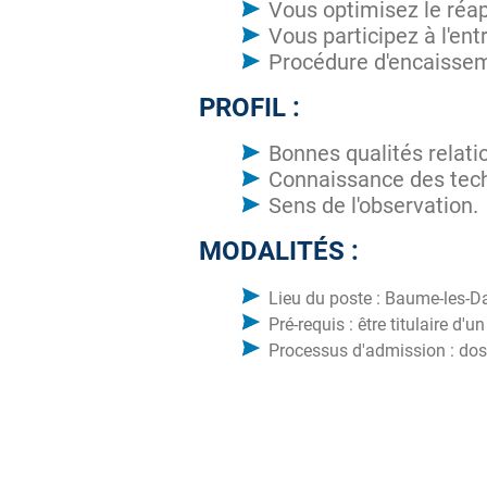
Vous optimisez le réapp
Vous participez à l'en
Procédure d'encaisse
PROFIL :
Bonnes qualités relati
Connaissance des tec
Sens de l'observation.
MODALITÉS :
Lieu du poste : Baume-les-
Pré-requis : être titulaire 
Processus d'admission : doss