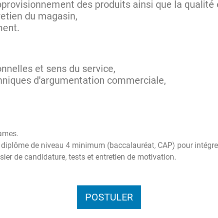
rovisionnement des produits ainsi que la qualité et
tretien du magasin,
ment.
onnelles et sens du service,
hniques d'argumentation commerciale,
Dames.
d'un diplôme de niveau 4 minimum (baccalauréat, CAP) pour intégre
ier de candidature, tests et entretien de motivation.
POSTULER