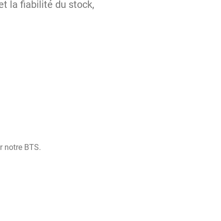
 la fiabilité du stock,
r notre BTS.