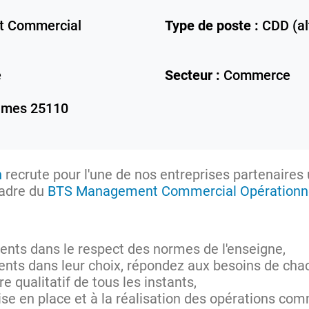
 Commercial
Type de poste :
CDD (al
e
Secteur :
Commerce
ames
25110
n
recrute pour l'une de nos entreprises partenaires 
cadre du
BTS Management Commercial Opérationn
ients dans le respect des normes de l'enseigne,
ients dans leur choix, répondez aux besoins de chac
e qualitatif de tous les instants,
ise en place et à la réalisation des opérations com