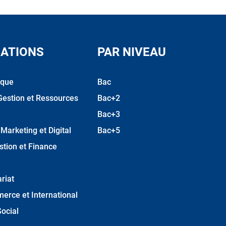
ATIONS
PAR NIVEAU
ique
Bac
Gestion et Ressources
Bac+2
Bac+3
arketing et Digital
Bac+5
stion et Finance
riat
erce et International
ocial