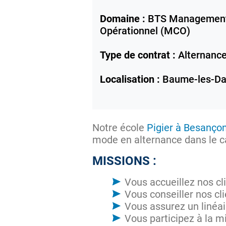
Domaine :
BTS Management
Opérationnel (MCO)
Type de contrat :
Alternanc
Localisation :
Baume-les-D
Notre école
Pigier à Besanço
mode en alternance dans le 
MISSIONS :
Vous accueillez nos cl
Vous conseiller nos cl
Vous assurez un linéair
Vous participez à la m