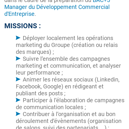
dans le cadre de la préparation du
BAC+5
Manager du Développement Commercial
d'Entreprise
.
MISSIONS :
Déployer localement les opérations
marketing du Groupe (création ou relais
des marques) ;
Suivre l’ensemble des campagnes
marketing et communication, et analyser
leur performance ;
Animer les réseaux sociaux (Linkedin,
Facebook, Google) en rédigeant et
publiant des posts ;
Participer à l’élaboration de campagnes
de communication locales ;
Contribuer à l’organisation et au bon
déroulement d’évènements (organisation
de salons, suivi des partenariats, …) ;