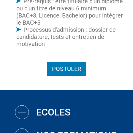
Pré-requis : être titulaire d'un diplôme
ou d'un titre de niveau 6 minimum
(BAC+3, Licence, Bachelor) pour intégrer
le BAC+5
Processus d'admission : dossier de
candidature, tests et entretien de
motivation
POSTULER
ECOLES