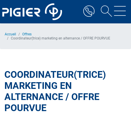
Aller
au
contenu
principal
Accueil
Offres
Coordinateur(trice) marketing en alternance / OFFRE POURVUE
COORDINATEUR(TRICE)
MARKETING EN
ALTERNANCE / OFFRE
POURVUE