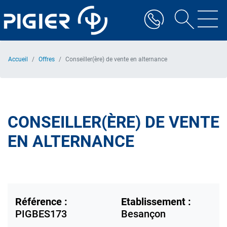
Aller
au
contenu
principal
Accueil
Offres
Conseiller(ère) de vente en alternance
CONSEILLER(ÈRE) DE VENTE
EN ALTERNANCE
Référence :
Etablissement :
PIGBES173
Besançon