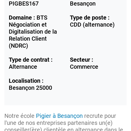
PIGBES167
Besançon
Domaine :
BTS
Type de poste :
Négociation et
CDD (alternance)
Digitalisation de la
Relation Client
(NDRC)
Type de contrat :
Secteur :
Alternance
Commerce
Localisation :
Besançon
25000
Notre école
Pigier à Besançon
recrute pour
l'une de nos entreprises partenaires un(e)
conseiller(ère) clientèle en alternance dans le